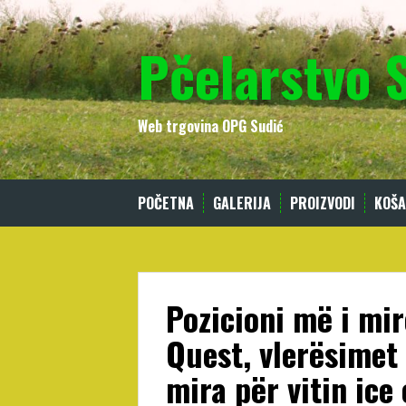
Skip
to
Pčelarstvo 
content
Web trgovina OPG Sudić
POČETNA
GALERIJA
PROIZVODI
KOŠA
Pozicioni më i mir
Quest, vlerësimet
mira për vitin ice