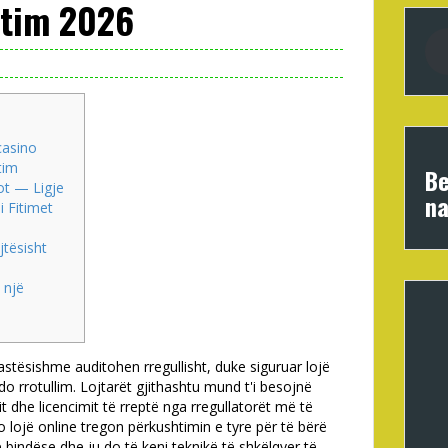
itim 2026
casino
tim
Be
ot — Ligje
na
i Fitimet
jtësisht
 një
astësishme auditohen rregullisht, duke siguruar lojë
o rrotullim. Lojtarët gjithashtu mund t'i besojnë
t dhe licencimit të rreptë nga rregullatorët më të
o lojë online tregon përkushtimin e tyre për të bërë
 bindëse dhe ju do të keni teknikë të shkëlqyer të