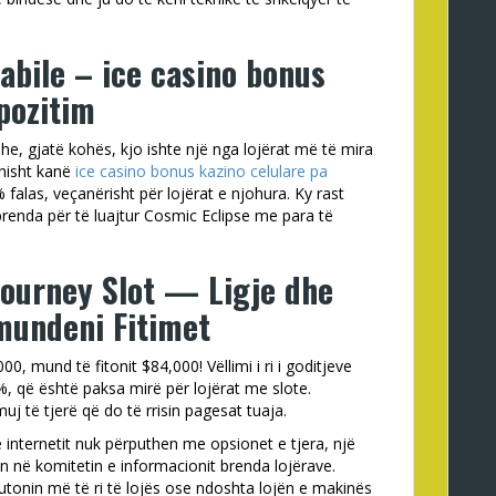
iabile – ice casino bonus
pozitim
, gjatë kohës, kjo ishte një nga lojërat më të mira
onisht kanë
ice casino bonus kazino celulare pa
alas, veçanërisht për lojërat e njohura. Ky rast
renda për të luajtur Cosmic Eclipse me para të
Journey Slot — Ligje dhe
 mundeni Fitimet
0, mund të fitonit $84,000! Vëllimi i ri i goditjeve
%, që është paksa mirë për lojërat me slote.
j të tjerë që do të rrisin pagesat tuaja.
ë internetit nuk përputhen me opsionet e tjera, një
 në komitetin e informacionit brenda lojërave.
 butonin më të ri të lojës ose ndoshta lojën e makinës