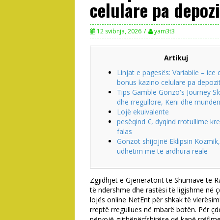
celulare pa depoz
12 svibnja, 2026
yam3t3
Artikuj
Linjat e pagesës: Variabile – ice 
bonus kazino celulare pa depozi
Tips Gamble Gonzo's Journey Sl
dhe rregullore, Keni dhe munden
Lojë ekuivalente
pesëqind €, dyqind rrotullime kre
falas
Gonzot shijojnë Eklipsin Kozmik,
udhëtim me të ardhura reale
Zgjidhjet e Gjeneratorit të Shumave të R
të ndershme dhe rastësi të ligjshme në çd
lojës online NetEnt për shkak të vlerësimi
rreptë rregullues në mbarë botën.
Për çd
përvojë gjithëpërfshirëse që kanë rrëfime