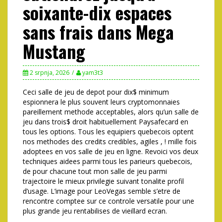
soixante-dix espaces
sans frais dans Mega
Mustang
2 srpnja, 2026
yam3t3
Ceci salle de jeu de depot pour dix$ minimum
espionnera le plus souvent leurs cryptomonnaies
pareillement methode acceptables, alors qu’un salle de
jeu dans trois$ droit habituellement Paysafecard en
tous les options. Tous les equipiers quebecois optent
nos methodes des credits credibles, agiles , ! mille fois
adoptees en vos salle de jeu en ligne. Revoici vos deux
techniques aidees parmi tous les parieurs quebecois,
de pour chacune tout mon salle de jeu parmi
trajectoire le mieux privilegie suivant tonalite profil
d’usage. L’image pour LeoVegas semble s’etre de
rencontre comptee sur ce controle versatile pour une
plus grande jeu rentabilises de vieillard ecran.