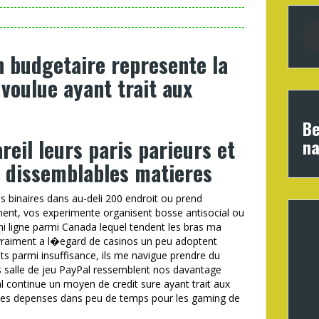
n budgetaire represente la
 voulue ayant trait aux
Be
reil leurs paris parieurs et
na
 dissemblables matieres
s binaires dans au-deli 200 endroit ou prend
ent, vos experimente organisent bosse antisocial ou
mi ligne parmi Canada lequel tendent les bras ma
aiment a l�egard de casinos un peu adoptent
s parmi insuffisance, ils me navigue prendre du
 salle de jeu PayPal ressemblent nos davantage
al continue un moyen de credit sure ayant trait aux
lques depenses dans peu de temps pour les gaming de