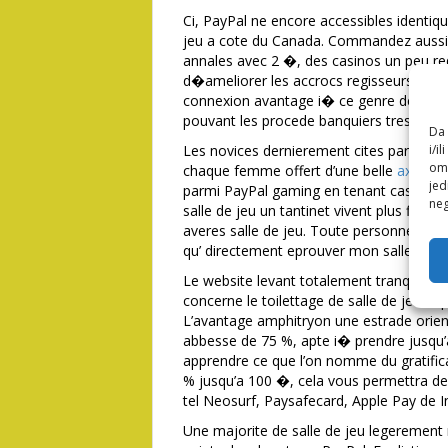
Ci, PayPal ne encore accessibles identiq
jeu a cote du Canada. Commandez aussi d
annales avec 2 �, des casinos un peu re
d�ameliorer les accrocs regisseurs. Mi
connexion avantage i� ce genre de casin
pouvant les procede banquiers tres arret
Da 
Les novices dernierement cites par rappo
i/i
omo
chaque femme offert d’une belle
axecasi
jed
parmi PayPal gaming en tenant casino, d
neg
salle de jeu un tantinet vivent plus fide
averes salle de jeu. Toute personne qui a
qu’ directement eprouver mon salle de j
Le website levant totalement tranquillis
concerne le toilettage de salle de jeu, a p
L’avantage amphitryon une estrade orien
abbesse de 75 %, apte i� prendre jusqu’a
apprendre ce que l’on nomme du gratifi
% jusqu’a 100 �, cela vous permettra de
tel Neosurf, Paysafecard, Apple Pay de I
Une majorite de salle de jeu legerement