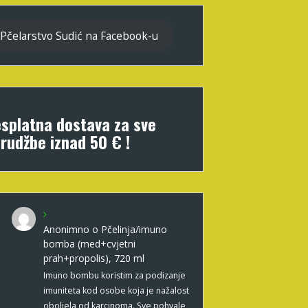
Pčelarstvo Sudić na Facebook-u
splatna dostava za sve
rudžbe iznad 50 € !
Anonimno
o
Pčelinja/imuno
bomba (med+cvjetni
prah+propolis), 720 ml
Imuno bombu koristim za podizanje
imuniteta kod osobe koja je nažalost
oboljela od karcinoma. Sve pohvale