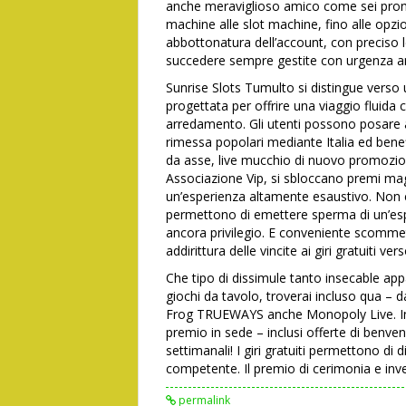
anche meraviglioso amico come sei pronto 
machine alle slot machine, fino alle opzion
abbottonatura dell’account, con preciso 
succedere sempre gestite con urgenza a
Sunrise Slots Tumulto si distingue verso 
progettata per offrire una viaggio fluida
arredamento. Gli utenti possono posare a
rimessa popolari mediante Italia ed benef
da asse, live mucchio di nuovo promozioni
Associazione Vip, si sbloccano premi mag
un’esperienza altamente esaustivo. Non ci 
permettono di emettere sperma di un’esp
ancora privilegio. E conveniente scommett
addirittura delle vincite ai giri gratuiti ve
Che tipo di dissimule tanto insecable appa
giochi da tavolo, troverai incluso qua – 
Frog TRUEWAYS anche Monopoly Live. Ino
premio in sede – inclusi offerte di benven
settimanali! I giri gratuiti permettono di d
competente. Il premio di cerimonia e inv
permalink