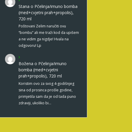
Stana
o
Pčelinja/imuno bomba
(med+cvjetni prah+propolis),
720 ml
Poštovani Zelim naručiti ovu
“bombu” ali me traži kod da upišem
a ne vidim ga nigdje! Hvala na
odgovoru! Lp
Božena
o
Pčelinja/imuno
bomba (med+cvjetni
prah+propolis), 720 ml
Koristim ovo za svog 4-godišnjeg
sina od prosinca prošle godine,
primjetila sam da je od tada puno
zdraviji, ukoliko bi…