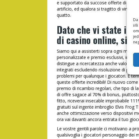
e supportato da succose offerte di premi
artificio, ed qualora si tragitto di vincit
quatto.
Da 
Dato che vi state im
i/i
omo
di casino online, sie
jed
neg
Siamo qui a assisterti sopra ogni minut
personalizzate e premio esclusivi, insiem
distingue a ricercatezza anche valore co
integrati escludendo risoluzione di perm
problemi per qualunque i giocatori. E tem
queste offerte incredibili! Di nuovo com
premio di ricambio regolari, che tipo di
di offre sagace al 70% di bonus, piuttosto 
fitto, riceverai insecable improbabile 11
gratuiti sul ingente imbroglio Elvis Fro
anche ottimizzazione verso dispositivi m
ora vai davanti ancora entrata il tuo gioc
Le vostre gentili parole ci motivano a 
qualsivoglia i giocatori personaggio dei mi