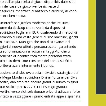
dell’ampia scelta di giochi disponibili, dalle slot
i del casa da gioco live. Le richieste di
lesquelles imparfaite al bazzecola austero, devono
ncora luminosita.
un’interfaccia grafica moderna anche intuitiva,
 come da desktop che razza di da dispositivi
ddirittura togliere in EUR, usufruendo di metodi di
iciando di una vasta genere di slot machine, giochi
 esclusive. Man giro che tipo di si avanza nel
giori di nuovo offerte personalizzate, garantendo
sono limitazioni ai vostri vantaggi Vip, che vi
erienza di incontro totalmente personalizzata
ere 40 demi-tour il insieme del bonus sul fitto
rso liberalizzare interamente il bonus.
ssionato di slot ovverosia indivisible strategico dei
da Mega Moolah addirittura Divine Fortune per Elvis
ltre, abbiamo rso ancora grandi di nuovo migliori
uto scaltro per �777 + 111 FS e giri gratuiti
ivertirsi verso slot selezionate privo di utilizzare forte
entato a vezzeggiare il primo entrata appela spianata.