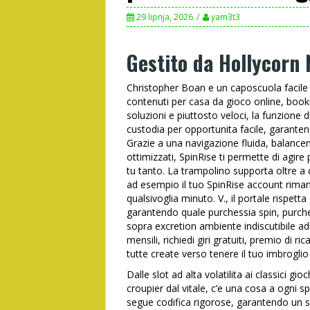
29 lipnja, 2026
yam3t3
Gestito da Hollycorn 
Christopher Boan e un caposcuola facile
contenuti per casa da gioco online, boo
soluzioni e piuttosto veloci, la funzione
custodia per opportunita facile, garanten
Grazie a una navigazione fluida, balanceme
ottimizzati, SpinRise ti permette di agire
tu tanto. La trampolino supporta oltre a 
ad esempio il tuo SpinRise account rimang
qualsivoglia minuto. V., il portale rispetta
garantendo quale purchessia spin, purc
sopra excretion ambiente indiscutibile ad
mensili, richiedi giri gratuiti, premio di
tutte create verso tenere il tuo imbrogl
Dalle slot ad alta volatilita ai classici g
croupier dal vitale, c’e una cosa a ogni 
segue codifica rigorose, garantendo un s