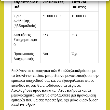
Χαρακτηριστ
VIP Παίκτες
Τυπικοί
ικά
Παίκτες
Όριο
50.000 EUR
10.000 EUR
Ανάληψης
(Εβδομαδιαία)
Απαιτήσεις
35x
30x
Στοιχηματισμο
ύ
Προσωπικός
Ναι
Όχι
Διαχειριστής
Επιλέγοντας στρατηγικά πώς θα αλληλεπιδράσετε με
το browinner casino, μπορείτε να μεγιστοποιήσετε την
εμπειρία παιχνιδιού σας και να εξασφαλίσετε ότι οι
επενδύσεις σας θα αποδώσουν τα μέγιστα.
Αξιολογήστε προσεκτικά τα πλεονεκτήματα και τα
μειονεκτήματα, ώστε να απολαύσετε μια προνομιακή
εμπειρία που θα σας προσφέρει όχι μόνο διασκέδαση
αλλά και κέρδη.