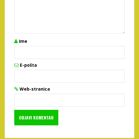
Ime
E-pošta
Web-stranica