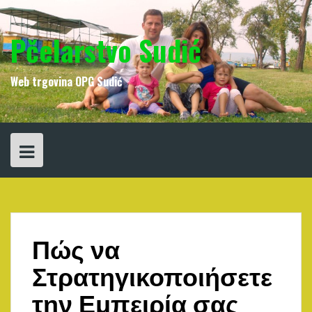
Skip
to
content
Pčelarstvo Sudić
Web trgovina OPG Sudić
Πώς να
Στρατηγικοποιήσετε
την Εμπειρία σας