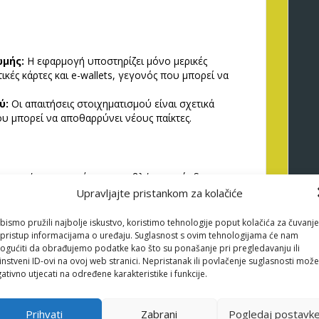
ωμής:
Η εφαρμογή υποστηρίζει μόνο μερικές
ές κάρτες και e-wallets, γεγονός που μπορεί να
ύ:
Οι απαιτήσεις στοιχηματισμού είναι σχετικά
που μπορεί να αποθαρρύνει νέους παίκτες.
νοι χρήστες αναφέρουν προβλήματα σύνδεσης,
 μπορεί να δημιουργήσουν ανησυχίες για την
Upravljajte pristankom za kolačiće
εφαρμογή υποστηρίζει πολλές γλώσσες, η ελληνική
bismo pružili najbolje iskustvo, koristimo tehnologije poput kolačića za čuvanje
ιζόμενη, κάτι που μπορεί να είναι αποθαρρυντικό
li pristup informacijama o uređaju. Suglasnost s ovim tehnologijama će nam
gućiti da obrađujemo podatke kao što su ponašanje pri pregledavanju ili
instveni ID-ovi na ovoj web stranici. Nepristanak ili povlačenje suglasnosti može
ιών
ativno utjecati na određene karakteristike i funkcije.
τοιχηματισμός (x)
Prihvati
Zabrani
Κατηγορία
Pogledaj postavk