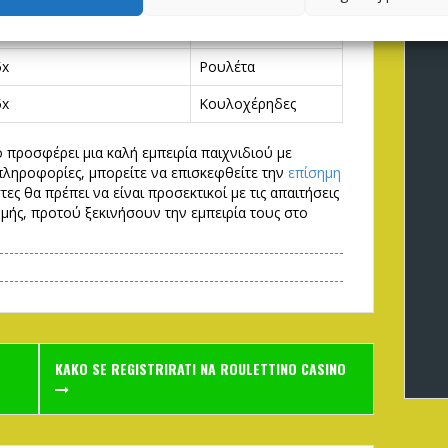
5x
Κουλοχέρηδες
5x
Ρουλέτα
5x
Κουλοχέρηδες
 προσφέρει μια καλή εμπειρία παιχνιδιού με
 πληροφορίες, μπορείτε να επισκεφθείτε την
επίσημη
ες θα πρέπει να είναι προσεκτικοί με τις απαιτήσεις
μής, προτού ξεκινήσουν την εμπειρία τους στο
KAKO SE REGISTRIRATI NA ROULETTINO CASINO