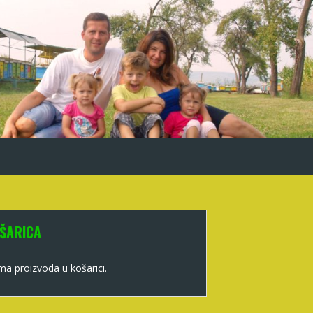
ŠARICA
a proizvoda u košarici.