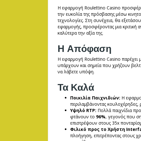
Η εφαρμογή Roulettino Casino προσφέρε
την ευκολία της πρόσβασης μέσω κινητού
τεχνολογίες. Στη συνέχεια, θα εξετάσου
εφαρμογής, προσφέροντας μια κριτική 
καλύτερα την αξία της.
Η Απόφαση
Η εφαρμογή Roulettino Casino παρέχει μ
υπάρχουν και σημεία που χρήζουν βελτ
να λάβετε υπόψη.
Τα Καλά
Ποικιλία Παιχνιδιών:
Η εφαρμογ
περιλαμβάνοντας κουλοχέρηδες, ρο
Υψηλό RTP:
Πολλά παιχνίδια προ
φτάνουν το
96%
, γεγονός που ση
επιστρέψουν στους 35x πονταρίσμ
Φιλικό προς το Χρήστη Interf
πλοήγηση, επιτρέποντας στους χρ