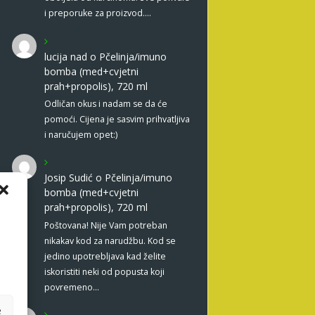
i preporuke za proizvod.…
lucija nad
o
Pčelinja/imuno
bomba (med+cvjetni
prah+propolis), 720 ml
Odličan okus i nadam se da će
pomoći. Cijena je sasvim prihvatljiva
i naručujem opet:)
Josip Sudić
o
Pčelinja/imuno
bomba (med+cvjetni
prah+propolis), 720 ml
Poštovana! Nije Vam potreban
nikakav kod za narudžbu. Kod se
jedino upotrebljava kad želite
iskoristiti neki od popusta koji
povremeno…
e