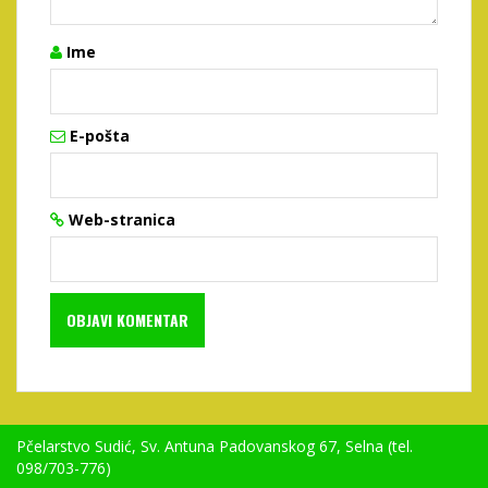
Ime
E-pošta
Web-stranica
Pčelarstvo Sudić, Sv. Antuna Padovanskog 67, Selna (tel.
098/703-776)