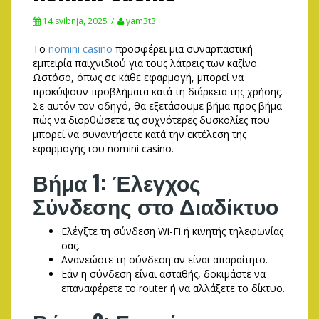
14 svibnja, 2025
yam3t3
Το
nomini casino
προσφέρει μια συναρπαστική
εμπειρία παιχνιδιού για τους λάτρεις των καζίνο.
Ωστόσο, όπως σε κάθε εφαρμογή, μπορεί να
προκύψουν προβλήματα κατά τη διάρκεια της χρήσης.
Σε αυτόν τον οδηγό, θα εξετάσουμε βήμα προς βήμα
πώς να διορθώσετε τις συχνότερες δυσκολίες που
μπορεί να συναντήσετε κατά την εκτέλεση της
εφαρμογής του nomini casino.
Βήμα 1: Έλεγχος
Σύνδεσης στο Διαδίκτυο
Ελέγξτε τη σύνδεση Wi-Fi ή κινητής τηλεφωνίας
σας.
Ανανεώστε τη σύνδεση αν είναι απαραίτητο.
Εάν η σύνδεση είναι ασταθής, δοκιμάστε να
επαναφέρετε το router ή να αλλάξετε το δίκτυο.