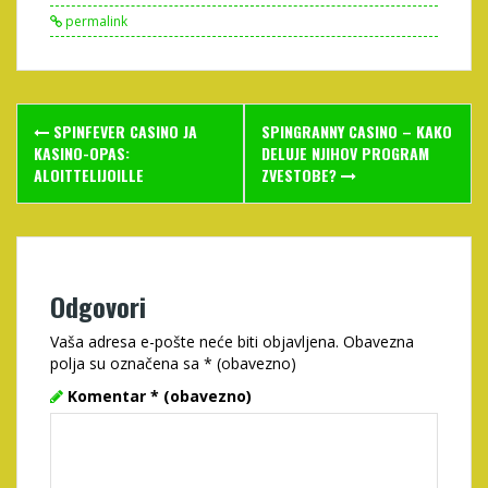
permalink
Post
SPINFEVER CASINO JA
SPINGRANNY CASINO – KAKO
navigation
KASINO-OPAS:
DELUJE NJIHOV PROGRAM
ALOITTELIJOILLE
ZVESTOBE?
Odgovori
Vaša adresa e-pošte neće biti objavljena.
Obavezna
polja su označena sa
* (obavezno)
Komentar
* (obavezno)