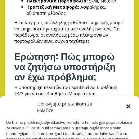
Ηλεκτρονικά Πορτοφόλια:
Skrill, Neteller
Τραπεζική Μεταφορά:
Ασφαλής και
αξιόπιστη μέθοδος
Η επιλογή της κατάλληλης μεθόδου πληρωμής μπορεί
να επηρεάσει την ταχύτητα των αναλήψεων σας. Για
παράδειγμα, οι αναλήψεις μέσω ηλεκτρονικών
πορτοφολιών είναι συχνά ταχύτερες.
Ερώτηση: Πώς μπορώ
να ζητήσω υποστήριξη
αν έχω πρόβλημα;
Η υποστήριξη πελατών του Spinfin είναι διαθέσιμη
24/7 για να σας βοηθήσει. Μπορείτε να:
Στείλετε email στο τμήμα υποστήριξης.
Upravljajte pristankom za
Χρησιμοποιήσετε τη ζωντανή συνομιλία στην
kolačiće
ιστοσελίδα.
Ελέγξετε την ενότητα FAQ για συχνές
Da bismo pružili najbolje iskustvo, koristimo tehnologije poput kolačića
ερωτήσεις.
za čuvanje i/ili pristup informacijama o uređaju. Suglasnost s ovim
tehnologijama će nam omogućiti da obrađujemo podatke kao što su
Η ποιότητα υποστήριξης είναι υψηλή, και οι