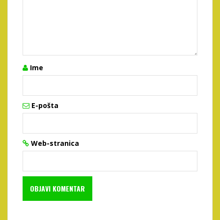
Ime
E-pošta
Web-stranica