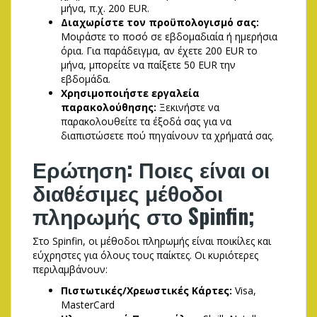
μήνα, π.χ. 200 EUR.
Διαχωρίστε τον προϋπολογισμό σας:
Μοιράστε το ποσό σε εβδομαδιαία ή ημερήσια
όρια. Για παράδειγμα, αν έχετε 200 EUR το
μήνα, μπορείτε να παίξετε 50 EUR την
εβδομάδα.
Χρησιμοποιήστε εργαλεία
παρακολούθησης:
Ξεκινήστε να
παρακολουθείτε τα έξοδά σας για να
διαπιστώσετε πού πηγαίνουν τα χρήματά σας.
Ερώτηση: Ποιες είναι οι
διαθέσιμες μέθοδοι
πληρωμής στο Spinfin;
Στο Spinfin, οι μέθοδοι πληρωμής είναι ποικίλες και
εύχρηστες για όλους τους παίκτες. Οι κυριότερες
περιλαμβάνουν:
Πιστωτικές/Χρεωστικές Κάρτες:
Visa,
MasterCard