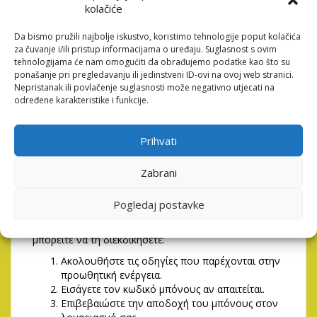
παιχνιδιών.
kolačiće
Παιχνίδι
RTP (%)
Απαιτήσεις
Da bismo pružili najbolje iskustvo, koristimo tehnologije poput kolačića
Στοιχηματισ
za čuvanje i/ili pristup informacijama o uređaju. Suglasnost s ovim
μού
tehnologijama će nam omogućiti da obrađujemo podatke kao što su
ponašanje pri pregledavanju ili jedinstveni ID-ovi na ovoj web stranici.
Κουλοχέρηδες
95-98%
35x
Nepristanak ili povlačenje suglasnosti može negativno utjecati na
određene karakteristike i funkcije.
Ρουλέτα
94.74%
40x
Μπλάκτζακ
99.5%
30x
Prihvati
Βήμα 5: Διεκδίκηση του
Zabrani
Μπόνους
Pogledaj postavke
Αφού επιλέξετε μία από τις προωθητικές ενέργειες,
μπορείτε να τη διεκδικήσετε:
Ακολουθήστε τις οδηγίες που παρέχονται στην
προωθητική ενέργεια.
Εισάγετε τον κωδικό μπόνους αν απαιτείται.
Επιβεβαιώστε την αποδοχή του μπόνους στον