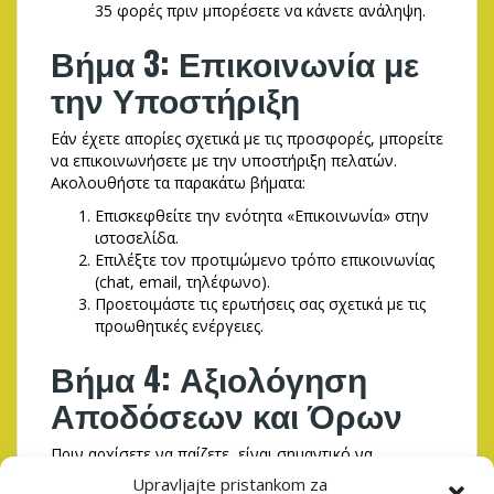
35 φορές πριν μπορέσετε να κάνετε ανάληψη.
Βήμα 3: Επικοινωνία με
την Υποστήριξη
Εάν έχετε απορίες σχετικά με τις προσφορές, μπορείτε
να επικοινωνήσετε με την υποστήριξη πελατών.
Ακολουθήστε τα παρακάτω βήματα:
Επισκεφθείτε την ενότητα «Επικοινωνία» στην
ιστοσελίδα.
Επιλέξτε τον προτιμώμενο τρόπο επικοινωνίας
(chat, email, τηλέφωνο).
Προετοιμάστε τις ερωτήσεις σας σχετικά με τις
προωθητικές ενέργειες.
Βήμα 4: Αξιολόγηση
Αποδόσεων και Όρων
Πριν αρχίσετε να παίζετε, είναι σημαντικό να
κατανοήσετε τις αποδόσεις και τους όρους των
Upravljajte pristankom za