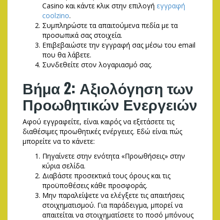
Casino και κάντε κλικ στην επιλογή
εγγραφή
coolzino
.
Συμπληρώστε τα απαιτούμενα πεδία με τα
προσωπικά σας στοιχεία.
Επιβεβαιώστε την εγγραφή σας μέσω του email
που θα λάβετε.
Συνδεθείτε στον λογαριασμό σας.
Βήμα 2: Αξιολόγηση των
Προωθητικών Ενεργειών
Αφού εγγραφείτε, είναι καιρός να εξετάσετε τις
διαθέσιμες προωθητικές ενέργειες. Εδώ είναι πώς
μπορείτε να το κάνετε:
Πηγαίνετε στην ενότητα «Προωθήσεις» στην
κύρια σελίδα.
Διαβάστε προσεκτικά τους όρους και τις
προϋποθέσεις κάθε προσφοράς.
Μην παραλείψετε να ελέγξετε τις απαιτήσεις
στοιχηματισμού. Για παράδειγμα, μπορεί να
απαιτείται να στοιχηματίσετε το ποσό μπόνους