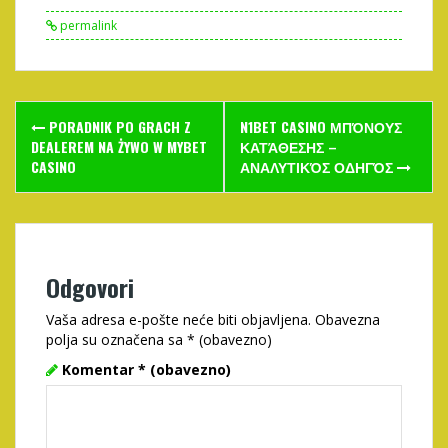
permalink
Post
PORADNIK PO GRACH Z
N1BET CASINO ΜΠΌΝΟΥΣ
navigation
DEALEREM NA ŻYWO W
MYBET
ΚΑΤΆΘΕΣΗΣ –
CASINO
ΑΝΑΛΥΤΙΚΌΣ ΟΔΗΓΌΣ
Odgovori
Vaša adresa e-pošte neće biti objavljena.
Obavezna
polja su označena sa
* (obavezno)
Komentar
* (obavezno)