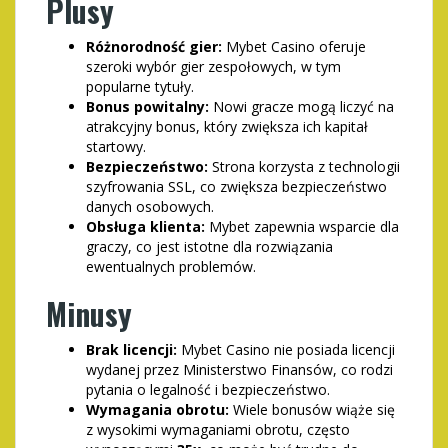
Plusy
Różnorodność gier:
Mybet Casino oferuje
szeroki wybór gier zespołowych, w tym
popularne tytuły.
Bonus powitalny:
Nowi gracze mogą liczyć na
atrakcyjny bonus, który zwiększa ich kapitał
startowy.
Bezpieczeństwo:
Strona korzysta z technologii
szyfrowania SSL, co zwiększa bezpieczeństwo
danych osobowych.
Obsługa klienta:
Mybet zapewnia wsparcie dla
graczy, co jest istotne dla rozwiązania
ewentualnych problemów.
Minusy
Brak licencji:
Mybet Casino nie posiada licencji
wydanej przez Ministerstwo Finansów, co rodzi
pytania o legalność i bezpieczeństwo.
Wymagania obrotu:
Wiele bonusów wiąże się
z wysokimi wymaganiami obrotu, często