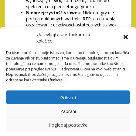
wynoszącymi
35x
, co może być trudne do
spełnienia dla przeciętnego gracza.
Nieprzejrzystość stawek:
Niektóre gry nie
podają dokładnych wartości RTP, co utrudnia
oszacowanie uczciwości ostatecznych stawek.
Upravljajte pristankom za
Wady
kolačiće
Problemy z wypłatami:
W przeszłości
Da bismo pružili najbolje iskustvo, koristimo tehnologije poput kolačića
występowały skargi dotyczące opóźnień w
za čuvanje i/ili pristup informacijama o uređaju. Suglasnost s ovim
wypłatach, co może być niepokojące dla graczy.
tehnologijama će nam omogućiti da obrađujemo podatke kao što su
Ograniczenia geograficzne:
Użytkownicy z
ponašanje pri pregledavanju ili jedinstveni ID-ovi na ovoj web stranici.
niektórych krajów mogą napotkać trudności z
Nepristanak ili povlačenje suglasnosti može negativno utjecati na
određene karakteristike i funkcije.
dostępem do gier zespołowych.
Brak przejrzystych warunków:
Warunki
korzystania z bonusów i promocji są często
Prihvati
niejasne, co może prowadzić do nieporozumień.
Porównanie mybet casino z
Zabrani
innymi platformami
Pogledaj postavke