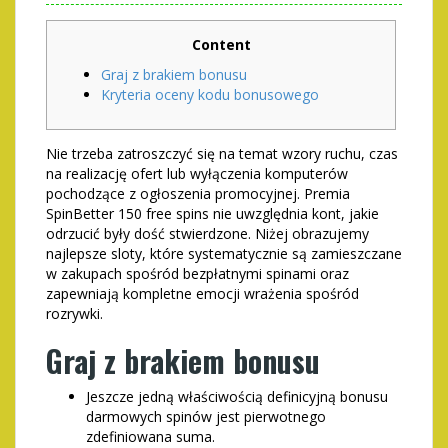
Content
Graj z brakiem bonusu
Kryteria oceny kodu bonusowego
Nie trzeba zatroszczyć się na temat wzory ruchu, czas
na realizację ofert lub wyłączenia komputerów
pochodzące z ogłoszenia promocyjnej. Premia
SpinBetter 150 free spins nie uwzględnia kont, jakie
odrzucić były dość stwierdzone.
Niżej obrazujemy
najlepsze sloty, które systematycznie są zamieszczane
w zakupach spośród bezpłatnymi spinami oraz
zapewniają kompletne emocji wrażenia spośród
rozrywki.
Graj z brakiem bonusu
Jeszcze jedną właściwością definicyjną bonusu
darmowych spinów jest pierwotnego
zdefiniowana suma.