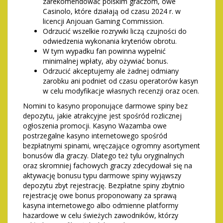
zarekomendować polskim graczom, owe
Casinolo, które działają od czasu 2024 r. w
licencji Anjouan Gaming Commission.
Odrzucić wszelkie rozrywki liczą czujności do
odwiedzenia wykonania kryteriów obrotu.
W tym wypadku fan powinna wypełnić
minimalnej wpłaty, aby ożywiać bonus.
Odrzucić akceptujemy ale żadnej odmiany
zarobku ani podniet od czasu operatorów kasyn
w celu modyfikacje własnych recenzji oraz ocen.
Nomini to kasyno proponujące darmowe spiny bez
depozytu, jakie atrakcyjne jest spośród rozlicznej
ogłoszenia promocji. Kasyno Wazamba owe
postrzegalne kasyno internetowego spośród
bezpłatnymi spinami, wręczające ogromny asortyment
bonusów dla graczy. Dlatego też tylu oryginalnych
oraz skromniej fachowych graczy zdecydował się na
aktywację bonusu typu darmowe spiny wyjąwszy
depozytu zbyt rejestrację. Bezpłatne spiny zbytnio
rejestrację owe bonus proponowany za sprawą
kasyna internetowego albo odmienne platformy
hazardowe w celu świeżych zawodników, którzy