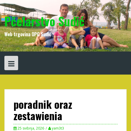
Skip
to
content
Pčelarstvo Sudić
Web trgovina OPG Sudić
poradnik oraz
zestawienia
25 svibnja, 2026
yam3t3