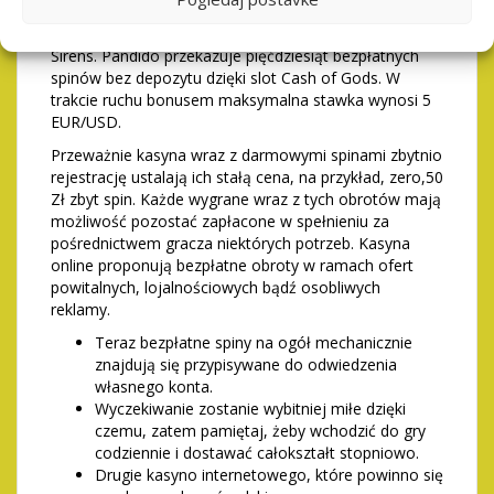
któregoż spełnienie gracz dysponuje pięć dni. Verde
Casino oferuje 50 bezpłatnych spinów w slot Book Of
Sirens. Pandido przekazuje pięćdziesiąt bezpłatnych
spinów bez depozytu dzięki slot Cash of Gods. W
trakcie ruchu bonusem maksymalna stawka wynosi 5
EUR/USD.
Przeważnie kasyna wraz z darmowymi spinami zbytnio
rejestrację ustalają ich stałą cena, na przykład, zero,50
Zł zbyt spin. Każde wygrane wraz z tych obrotów mają
możliwość pozostać zapłacone w spełnieniu za
pośrednictwem gracza niektórych potrzeb. Kasyna
online proponują bezpłatne obroty w ramach ofert
powitalnych, lojalnościowych bądź osobliwych
reklamy.
Teraz bezpłatne spiny na ogół mechanicznie
znajdują się przypisywane do odwiedzenia
własnego konta.
Wyczekiwanie zostanie wybitniej miłe dzięki
czemu, zatem pamiętaj, żeby wchodzić do gry
codziennie i dostawać całokształt stopniowo.
Drugie kasyno internetowego, które powinno się