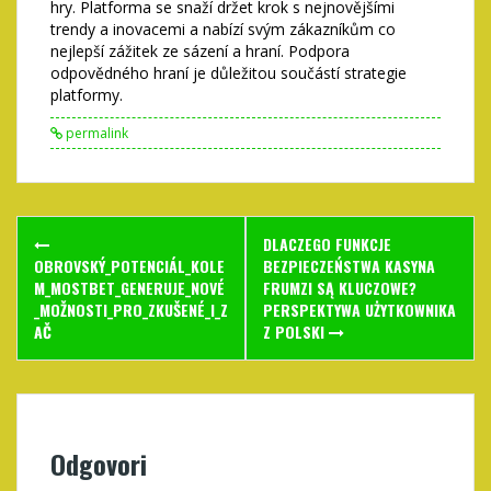
hry. Platforma se snaží držet krok s nejnovějšími
trendy a inovacemi a nabízí svým zákazníkům co
nejlepší zážitek ze sázení a hraní. Podpora
odpovědného hraní je důležitou součástí strategie
platformy.
permalink
Post
DLACZEGO FUNKCJE
navigation
OBROVSKÝ_POTENCIÁL_KOLE
BEZPIECZEŃSTWA KASYNA
M_MOSTBET_GENERUJE_NOVÉ
FRUMZI SĄ KLUCZOWE?
_MOŽNOSTI_PRO_ZKUŠENÉ_I_Z
PERSPEKTYWA UŻYTKOWNIKA
AČ
Z POLSKI
Odgovori