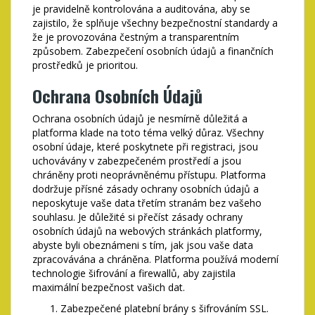
je pravidelně kontrolována a auditována, aby se
zajistilo, že splňuje všechny bezpečnostní standardy a
že je provozována čestným a transparentním
způsobem. Zabezpečení osobních údajů a finančních
prostředků je prioritou.
Ochrana Osobních Údajů
Ochrana osobních údajů je nesmírně důležitá a
platforma klade na toto téma velký důraz. Všechny
osobní údaje, které poskytnete při registraci, jsou
uchovávány v zabezpečeném prostředí a jsou
chráněny proti neoprávněnému přístupu. Platforma
dodržuje přísné zásady ochrany osobních údajů a
neposkytuje vaše data třetím stranám bez vašeho
souhlasu. Je důležité si přečíst zásady ochrany
osobních údajů na webových stránkách platformy,
abyste byli obeznámeni s tím, jak jsou vaše data
zpracovávána a chráněna. Platforma používá moderní
technologie šifrování a firewallů, aby zajistila
maximální bezpečnost vašich dat.
Zabezpečené platební brány s šifrováním SSL.