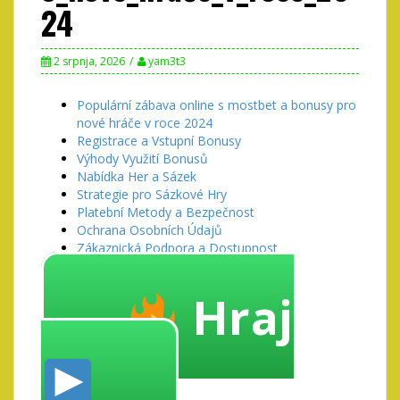
24
2 srpnja, 2026
yam3t3
Populární zábava online s mostbet a bonusy pro
nové hráče v roce 2024
Registrace a Vstupní Bonusy
Výhody Využití Bonusů
Nabídka Her a Sázek
Strategie pro Sázkové Hry
Platební Metody a Bezpečnost
Ochrana Osobních Údajů
Zákaznická Podpora a Dostupnost
Další Možnosti a Moderní Trendy
Hraj