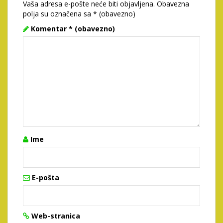
Vaša adresa e-pošte neće biti objavljena.
Obavezna
polja su označena sa
* (obavezno)
Komentar
* (obavezno)
Ime
E-pošta
Web-stranica