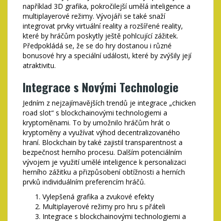
například 3D grafika, pokročilejší umělá inteligence a
multiplayerové režimy. Vývojáři se také snaží
integrovat prvky virtuální reality a rozšířené reality,
které by hráčům poskytly ještě pohlcující zážitek.
Předpokládá se, že se do hry dostanou i různé
bonusové hry a speciální události, které by zvýšily její
atraktivitu.
Integrace s Novými Technologie
Jedním z nejzajímavějších trendů je integrace „chicken
road slot“ s blockchainovými technologiemi a
kryptoměnami. To by umožnilo hráčům hrát o
kryptoměny a využívat výhod decentralizovaného
hraní. Blockchain by také zajistil transparentnost a
bezpečnost herního procesu. Dalším potenciálním
vývojem je využití umělé inteligence k personalizaci
herního zážitku a přizpůsobení obtížnosti a herních
prvků individuálním preferencím hráčů.
Vylepšená grafika a zvukové efekty
Multiplayerové režimy pro hru s přáteli
Integrace s blockchainovými technologiemi a