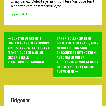
ztráty peněz. Důležité je najít hru, která Vás bude bavit
a nabízet Vám dostatečnou výzvu.
permalink
Post
GUNSTGEWERBLERIN
DAHER SOLLEN SPIELER,
navigation
UNMITTELBARE VERZEICHNIS
DIESE TOLLE BETRAGE, ABER
MINDESTENS ZWEI LIEFERANT
MEHRFACH FUR SICH
FERNER QUOTEN WAR AN
ENTSCHEIDEN INTENDIEREN,
DIESER STELLE
AUTOMATEN UNTER
STORUNGSFREI GANGBAR
ZUHILFENAHME VON WENIGER
BEDEUTEND FLUKTUATION
AUSWAHLEN
Odgovori