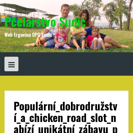
Skip
to
content
Pčelarstvo Sudić
Web trgovina OPG Sudić
Populární_dobrodružstv
í_a_chicken_road_slot_n
abízí_unikátní_zábavu_p