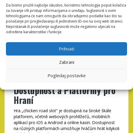
Klíčem k zodpovědnému hraní je stanovit si rozpočet a
Da bismo pružili najbolje iskustvo, koristimo tehnologije poput kolačića
držet se ho.
za čuvanje i/ili pristup informacijama o uređaju. Suglasnost s ovim
tehnologijama će nam omogućiti da obrađujemo podatke kao što su
Řízení Emočního Napětí
ponašanje pri pregledavanju ili jedinstveni ID-ovi na ovoj web stranici.
Nepristanak ili povlačenje suglasnosti može negativno utjecati na
Hra „chicken road slot“ může být velmi napínavá a
određene karakteristike i funkcije.
stresující, zejména pokud hrajete o peníze. Je důležité
naučit se rozpoznávat signály stresu a podniknout
kroky k jeho snížení. To může zahrnovat krátké
Prihvati
přestávky, hluboké dýchání nebo poslech relaxační
hudby. Nezapomeňte, že hra by měla být především
Zabrani
zábava a neměla by Vám způsobovat negativní
emoce. Pokud cítíte, že ztrácíte kontrolu, raději hru
Pogledaj postavke
přerušte a věnujte se jiným aktivitám.
Dostupnost a Platformy pro
Hraní
Hra „chicken road slot“ je dostupná na široké škále
platforem, včetně webových prohlížečů, mobilních
aplikací pro iOS a Android a online kasin. Dostupnost
na různých platformách umožňuje hráčům hrát kdykoli