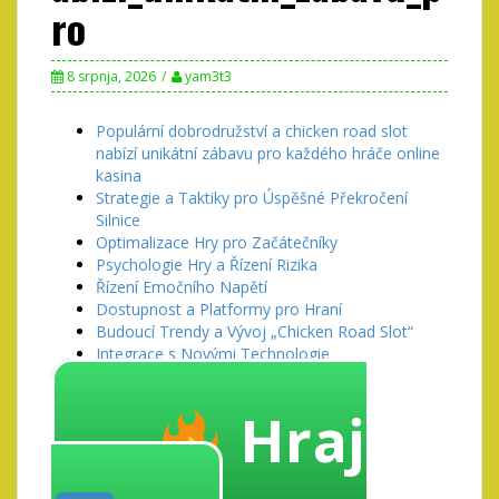
ro
8 srpnja, 2026
yam3t3
Populární dobrodružství a chicken road slot
nabízí unikátní zábavu pro každého hráče online
kasina
Strategie a Taktiky pro Úspěšné Překročení
Silnice
Optimalizace Hry pro Začátečníky
Psychologie Hry a Řízení Rizika
Řízení Emočního Napětí
Dostupnost a Platformy pro Hraní
Budoucí Trendy a Vývoj „Chicken Road Slot“
Integrace s Novými Technologie
Alternativy a Podobné Hry
Hraj