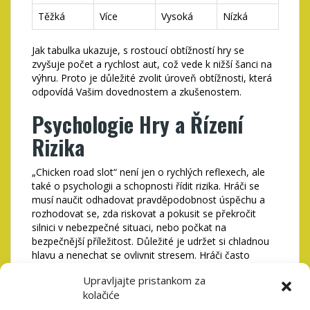
Těžká
Více
Vysoká
Nízká
Jak tabulka ukazuje, s rostoucí obtížností hry se
zvyšuje počet a rychlost aut, což vede k nižší šanci na
výhru. Proto je důležité zvolit úroveň obtížnosti, která
odpovídá Vašim dovednostem a zkušenostem.
Psychologie Hry a Řízení
Rizika
„Chicken road slot“ není jen o rychlých reflexech, ale
také o psychologii a schopnosti řídit rizika. Hráči se
musí naučit odhadovat pravděpodobnost úspěchu a
rozhodovat se, zda riskovat a pokusit se překročit
silnici v nebezpečné situaci, nebo počkat na
bezpečnější příležitost. Důležité je udržet si chladnou
hlavu a nenechat se ovlivnit stresem. Hráči často
podléhají klamu hráče, kdy věří, že po sérii neúspěchů
Upravljajte pristankom za
musí přijít výhra. Je však důležité si uvědomit, že každý
kolačiće
pokus je nezávislý a nemá vliv na předchozí výsledky.