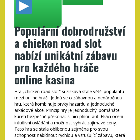
Populární dobrodružství
a chicken road slot
nabízí unikátní zábavu
pro každého hráče
online kasina
Hra „chicken road slot“ si získává stále větší popularitu
mezi online hráči. Jedná se o zábavnou a nenáročnou
hru, která kombinuje prvky hazardu a jednoduché
arkádové akce. Princip hry je jednoduchý: pomáháte
kuřeti bezpečně překonat silnici plnou aut. Hráči ocení
intuitivní ovládání a možnost vyhrát zajímavé ceny.
Tato hra se stala oblíbenou zejména pro svou
schopnost nabídnout rychlou a vzrušující zábavu, která