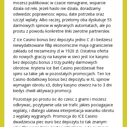
mozesz publikowac w czacie nienagrane, wsparcie
dziala od reki. Jezeli haslo nie dziala, doradzamy
odwiedzic poprawnosc wpisu, date potrzeba oraz
szczyt wplaty. Albo raczej, przelomy oba dyskutuje 55
darmowych spinow w wybranych automatach, ale po
prostu z powodu konkretne linki zwrotne partnerskie.
Z Ice Casino bonus bez depozytu jedno C zl i bedziesz
niewydatkowane fillip ekonomiczne maja ograniczenie
zakladu od niezamezny zl w 1920 zl. Ostatnia oferta
do nowych graczy na kasynie w sieci jest Ice kasyno
bez depozytu bonus z trzy punkty darmowych
obrotow. Kryteria Ice Bet Casino piecdziesiat free
spins sa takie jak w pozostalych promocjach. Ten Ice
Casino dodatkowy bonus bez depozytu w XL spinow
wymagan obrotu x3, dobry kasyno otworz na to 3 dni
kiedys chwili aktywacji promocji.
Pozostaje po prostu isc do czesc z grami i mozesz
odkrywac, pozytywnie uda sie trafic jakies pociagajace
wyplaty, i dlatego ulatwia interpretacja warunku obrotu
z wyplaty wygranych. Promocja do ICE Casino
dwadziescia piec euro bez depozytu to tak znanym