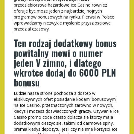
przedsiebiorstwa hazardowe Ice Casino rowniez
oferuje byc moze jeden z najbardziej hojnych
programow bonusowych na rynku. Pierwsi w Polsce
wprowadzamy niezwykle myslenie przyszlosciowe
przedzial czasowy.
Ten rodzaj dodatkowy bonus
powitalny mowi o numer
jeden V zimno, i dlatego
wkrotce dodaj do 6000 PLN
bonusu
Ludzie nasza strone pochodza z dostep w
ekskluzywnych ofert posiadanie kodami bonusowymi
na Ice Casino, przeznaczonych zarowno w nowych,
kiedys i mozesz doswiadczonych graczy. Uzywanie Ice
Casino promo code czesto dolacza sie ktorzy maja
dodatkowymi cieszyc sie, takimi od darmowe spiny,
premia kiedys depozytu, jesli czy nie inne korzysci. Ice