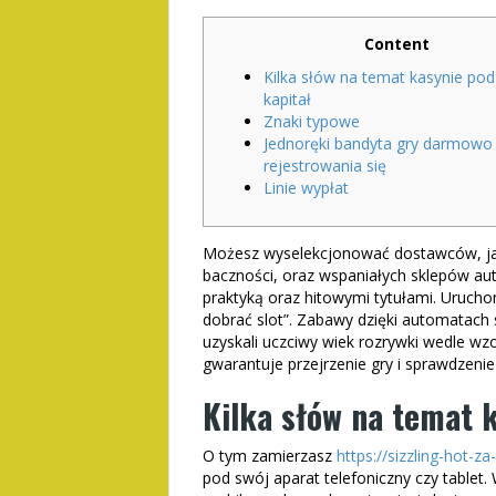
Content
Kilka słów na temat kasynie pod
kapitał
Znaki typowe
Jednoręki bandyta gry darmowo
rejestrowania się
Linie wypłat
Możesz wyselekcjonować dostawców, jac
baczności, oraz wspaniałych sklepów a
praktyką oraz hitowymi tytułami. Uruc
dobrać slot”. Zabawy dzięki automatach 
uzyskali uczciwy wiek rozrywki wedle w
gwarantuje przejrzenie gry i sprawdzenie 
Kilka słów na temat k
O tym zamierzasz
https://sizzling-hot-z
pod swój aparat telefoniczny czy tablet. 