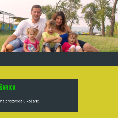
ŠARICA
a proizvoda u košarici.