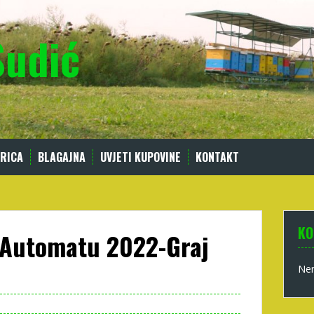
Sudić
RICA
BLAGAJNA
UVJETI KUPOVINE
KONTAKT
KO
 Automatu 2022-Graj
Nem