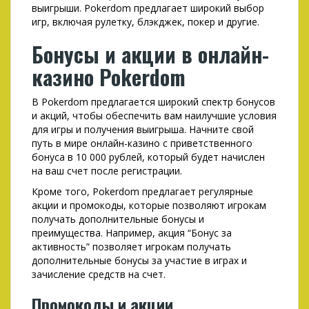
выигрыши. Pokerdom предлагает широкий выбор
игр, включая рулетку, блэкджек, покер и другие.
Бонусы и акции в онлайн-
казино Pokerdom
В Pokerdom предлагается широкий спектр бонусов
и акций, чтобы обеспечить вам наилучшие условия
для игры и получения выигрыша. Начните свой
путь в мире онлайн-казино с приветственного
бонуса в 10 000 рублей, который будет начислен
на ваш счет после регистрации.
Кроме того, Pokerdom предлагает регулярные
акции и промокоды, которые позволяют игрокам
получать дополнительные бонусы и
преимущества. Например, акция “Бонус за
активность” позволяет игрокам получать
дополнительные бонусы за участие в играх и
зачисление средств на счет.
Промокоды и акции