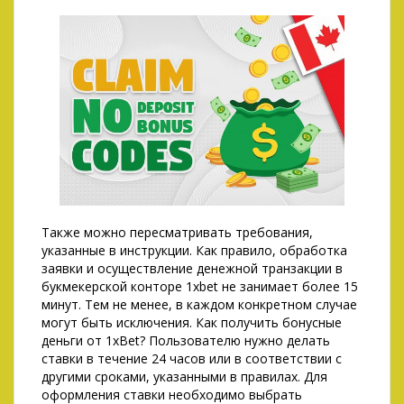
Также можно пересматривать требования,
указанные в инструкции. Как правило, обработка
заявки и осуществление денежной транзакции в
букмекерской конторе 1xbet не занимает более 15
минут. Тем не менее, в каждом конкретном случае
могут быть исключения. Как получить бонусные
деньги от 1xBet? Пользователю нужно делать
ставки в течение 24 часов или в соответствии с
другими сроками, указанными в правилах. Для
оформления ставки необходимо выбрать