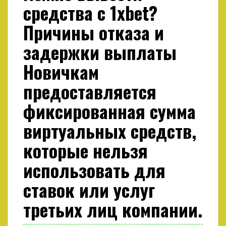
средства с 1xbet?
Причины отказа и
задержки выплаты
Новичкам
предоставляется
фиксированная сумма
виртуальных средств,
которые нельзя
использовать для
ставок или услуг
третьих лиц компании.