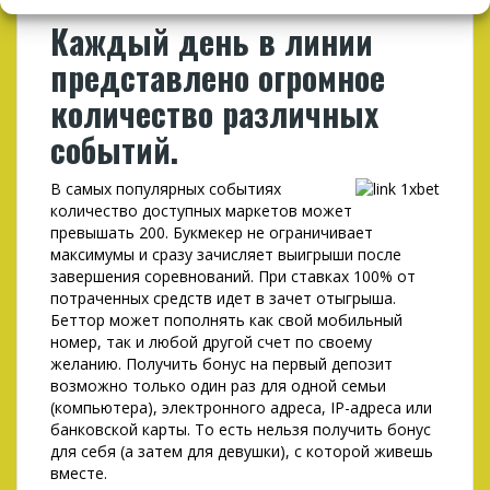
Каждый день в линии
представлено огромное
количество различных
событий.
В самых популярных событиях
количество доступных маркетов может
превышать 200. Букмекер не ограничивает
максимумы и сразу зачисляет выигрыши после
завершения соревнований. При ставках 100% от
потраченных средств идет в зачет отыгрыша.
Беттор может пополнять как свой мобильный
номер, так и любой другой счет по своему
желанию. Получить бонус на первый депозит
возможно только один раз для одной семьи
(компьютера), электронного адреса, IP-адреса или
банковской карты. То есть нельзя получить бонус
для себя (а затем для девушки), с которой живешь
вместе.