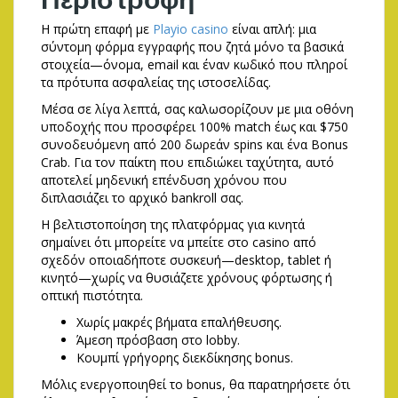
Η πρώτη επαφή με
Playio casino
είναι απλή: μια
σύντομη φόρμα εγγραφής που ζητά μόνο τα βασικά
στοιχεία—όνομα, email και έναν κωδικό που πληροί
τα πρότυπα ασφαλείας της ιστοσελίδας.
Μέσα σε λίγα λεπτά, σας καλωσορίζουν με μια οθόνη
υποδοχής που προσφέρει 100% match έως και $750
συνοδευόμενη από 200 δωρεάν spins και ένα Bonus
Crab. Για τον παίκτη που επιδιώκει ταχύτητα, αυτό
αποτελεί μηδενική επένδυση χρόνου που
διπλασιάζει το αρχικό bankroll σας.
Η βελτιστοποίηση της πλατφόρμας για κινητά
σημαίνει ότι μπορείτε να μπείτε στο casino από
σχεδόν οποιαδήποτε συσκευή—desktop, tablet ή
κινητό—χωρίς να θυσιάζετε χρόνους φόρτωσης ή
οπτική πιστότητα.
Χωρίς μακρές βήματα επαλήθευσης.
Άμεση πρόσβαση στο lobby.
Κουμπί γρήγορης διεκδίκησης bonus.
Μόλις ενεργοποιηθεί το bonus, θα παρατηρήσετε ότι