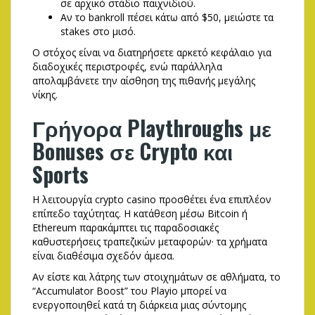
σε αρχικό στάδιο παιχνιδιού.
Αν το bankroll πέσει κάτω από $50, μειώστε τα
stakes στο μισό.
Ο στόχος είναι να διατηρήσετε αρκετό κεφάλαιο για
διαδοχικές περιστροφές, ενώ παράλληλα
απολαμβάνετε την αίσθηση της πιθανής μεγάλης
νίκης.
Γρήγορα Playthroughs με
Bonuses σε Crypto και
Sports
Η λειτουργία crypto casino προσθέτει ένα επιπλέον
επίπεδο ταχύτητας. Η κατάθεση μέσω Bitcoin ή
Ethereum παρακάμπτει τις παραδοσιακές
καθυστερήσεις τραπεζικών μεταφορών· τα χρήματα
είναι διαθέσιμα σχεδόν άμεσα.
Αν είστε και λάτρης των στοιχημάτων σε αθλήματα, το
“Accumulator Boost” του Playio μπορεί να
ενεργοποιηθεί κατά τη διάρκεια μιας σύντομης