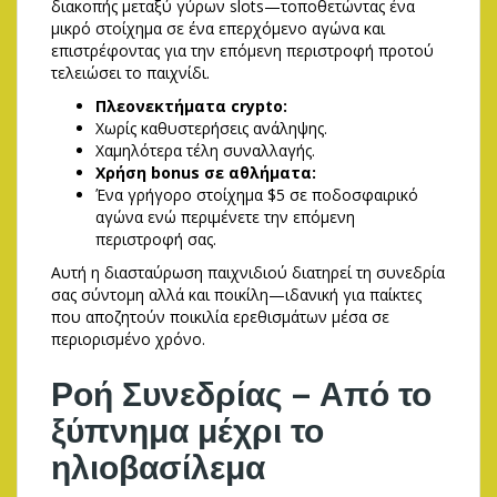
διακοπής μεταξύ γύρων slots—τοποθετώντας ένα
μικρό στοίχημα σε ένα επερχόμενο αγώνα και
επιστρέφοντας για την επόμενη περιστροφή προτού
τελειώσει το παιχνίδι.
Πλεονεκτήματα crypto:
Χωρίς καθυστερήσεις ανάληψης.
Χαμηλότερα τέλη συναλλαγής.
Χρήση bonus σε αθλήματα:
Ένα γρήγορο στοίχημα $5 σε ποδοσφαιρικό
αγώνα ενώ περιμένετε την επόμενη
περιστροφή σας.
Αυτή η διασταύρωση παιχνιδιού διατηρεί τη συνεδρία
σας σύντομη αλλά και ποικίλη—ιδανική για παίκτες
που αποζητούν ποικιλία ερεθισμάτων μέσα σε
περιορισμένο χρόνο.
Ροή Συνεδρίας – Από το
ξύπνημα μέχρι το
ηλιοβασίλεμα