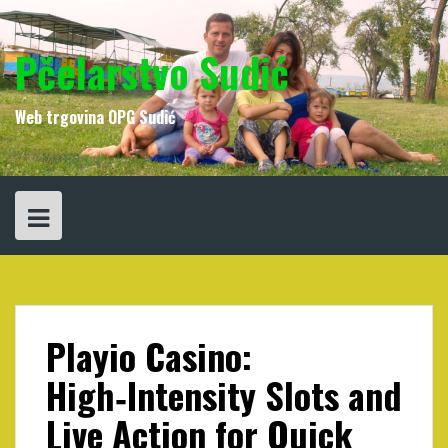
Skip
to
content
Pčelarstvo Sudić
Web trgovina OPG Sudić
Playio Casino:
High‑Intensity Slots and
Live Action for Quick