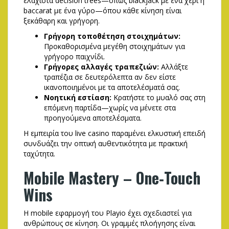
ελάχιστα decision trees—όπως blackjack με ένα χέρι ή
baccarat με ένα γύρο—όπου κάθε κίνηση είναι
ξεκάθαρη και γρήγορη.
Γρήγορη τοποθέτηση στοιχημάτων:
Προκαθορισμένα μεγέθη στοιχημάτων για
γρήγορο παιχνίδι.
Γρήγορες αλλαγές τραπεζιών:
Αλλάξτε
τραπέζια σε δευτερόλεπτα αν δεν είστε
ικανοποιημένοι με τα αποτελέσματά σας.
Νοητική εστίαση:
Κρατήστε το μυαλό σας στη
επόμενη παρτίδα—χωρίς να μένετε στα
προηγούμενα αποτελέσματα.
Η εμπειρία του live casino παραμένει ελκυστική επειδή
συνδυάζει την οπτική αυθεντικότητα με πρακτική
ταχύτητα.
Mobile Mastery – One‑Touch
Wins
Η mobile εφαρμογή του Playio έχει σχεδιαστεί για
ανθρώπους σε κίνηση. Οι γραμμές πλοήγησης είναι