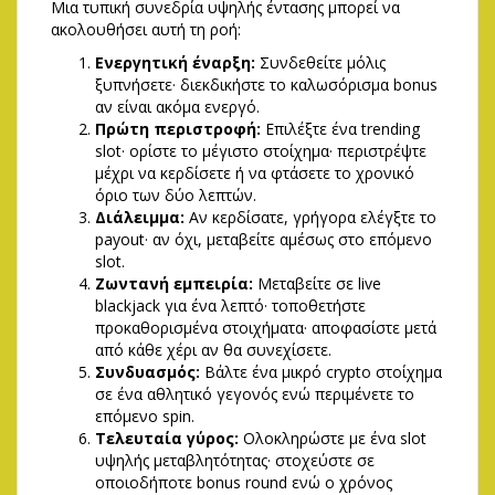
Μια τυπική συνεδρία υψηλής έντασης μπορεί να
ακολουθήσει αυτή τη ροή:
Ενεργητική έναρξη:
Συνδεθείτε μόλις
ξυπνήσετε· διεκδικήστε το καλωσόρισμα bonus
αν είναι ακόμα ενεργό.
Πρώτη περιστροφή:
Επιλέξτε ένα trending
slot· ορίστε το μέγιστο στοίχημα· περιστρέψτε
μέχρι να κερδίσετε ή να φτάσετε το χρονικό
όριο των δύο λεπτών.
Διάλειμμα:
Αν κερδίσατε, γρήγορα ελέγξτε το
payout· αν όχι, μεταβείτε αμέσως στο επόμενο
slot.
Ζωντανή εμπειρία:
Μεταβείτε σε live
blackjack για ένα λεπτό· τοποθετήστε
προκαθορισμένα στοιχήματα· αποφασίστε μετά
από κάθε χέρι αν θα συνεχίσετε.
Συνδυασμός:
Βάλτε ένα μικρό crypto στοίχημα
σε ένα αθλητικό γεγονός ενώ περιμένετε το
επόμενο spin.
Τελευταία γύρος:
Ολοκληρώστε με ένα slot
υψηλής μεταβλητότητας· στοχεύστε σε
οποιοδήποτε bonus round ενώ ο χρόνος