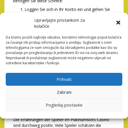
befolgen Sie diese Schritte:
Loggen Sie sich in Ihr Konto ein und gehen Sie
zum Bereich “Kasse”.
Upravljajte pristankom za
Wählen Sie “Einzahlung” oder “Auszahlung” und
kolačiće
entscheiden Sie sich für Ihre bevorzugte
Zahlungsmethode.
Da bismo pružili najbolje iskustvo, koristimo tehnologije poput kolačića
Geben Sie den gewünschten Betrag ein.
za čuvanje i/ili pristup informacijama o uređaju. Suglasnost s ovim
Beachten Sie, dass die Mindest Einzahlung in der
tehnologijama će nam omogućiti da obrađujemo podatke kao što su
Regel
10 EUR
beträgt.
ponašanje pri pregledavanju ili jedinstveni ID-ovi na ovoj web stranici.
Für Auszahlungen beachten Sie die
Nepristanak ili povlačenje suglasnosti može negativno utjecati na
Bearbeitungszeiten, die je nach
određene karakteristike i funkcije.
Zahlungsmethode variieren können (in der Regel
zwischen
24 Stunden
und
5 Werktagen
).
Prihvati
Um reibungslose Transaktionen zu gewährleisten,
stellen Sie sicher, dass Ihr Konto verifiziert ist.
Zabrani
Spielerlebnisse und
Pogledaj postavke
Testimonials
Die Erfahrungen der Spieler im Platinumslots Casino
sind durchweg positiv. Viele Spieler schätzen die