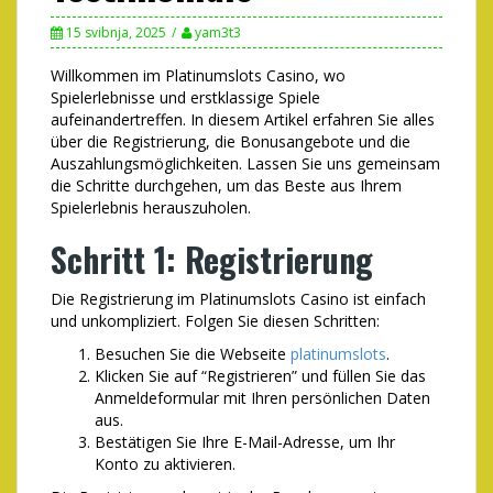
15 svibnja, 2025
yam3t3
Willkommen im Platinumslots Casino, wo
Spielerlebnisse und erstklassige Spiele
aufeinandertreffen. In diesem Artikel erfahren Sie alles
über die Registrierung, die Bonusangebote und die
Auszahlungsmöglichkeiten. Lassen Sie uns gemeinsam
die Schritte durchgehen, um das Beste aus Ihrem
Spielerlebnis herauszuholen.
Schritt 1: Registrierung
Die Registrierung im Platinumslots Casino ist einfach
und unkompliziert. Folgen Sie diesen Schritten:
Besuchen Sie die Webseite
platinumslots
.
Klicken Sie auf “Registrieren” und füllen Sie das
Anmeldeformular mit Ihren persönlichen Daten
aus.
Bestätigen Sie Ihre E-Mail-Adresse, um Ihr
Konto zu aktivieren.