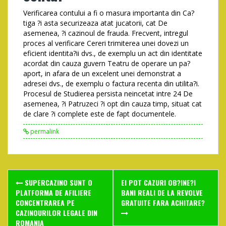
Verificarea contului a fi o masura importanta din Ca?
tiga ?i asta securizeaza atat jucatorii, cat De
asemenea, ?i cazinoul de frauda. Frecvent, intregul
proces al verificare Cereri trimiterea unei dovezi un
eficient identita?ii dvs., de exemplu un act din identitate
acordat din cauza guvern Teatru de operare un pa?
aport, in afara de un excelent unei demonstrat a
adresei dvs., de exemplu o factura recenta din utilita?i.
Procesul de Studierea persista neincetat intre 24 De
asemenea, ?i Patruzeci ?i opt din cauza timp, situat cat
de clare ?i complete este de fapt documentele.
permalink
Post
SUPERCAZINO SUNT O
EI POT CAZURI OB?INE?I
navigation
PLATFORMA DE AFILIERE
BANI REALI DE LA REVOLVE
CONCENTRAREA PE
GRATUITE FARA ACHITARE?
CAZINOURILOR LEGALE DIN
ROMANIA