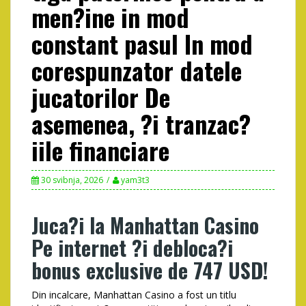
men?ine in mod
constant pasul In mod
corespunzator datele
jucatorilor De
asemenea, ?i tranzac?
iile financiare
30 svibnja, 2026
yam3t3
Juca?i la Manhattan Casino
Pe internet ?i debloca?i
bonus exclusive de 747 USD!
Din incalcare, Manhattan Casino a fost un titlu