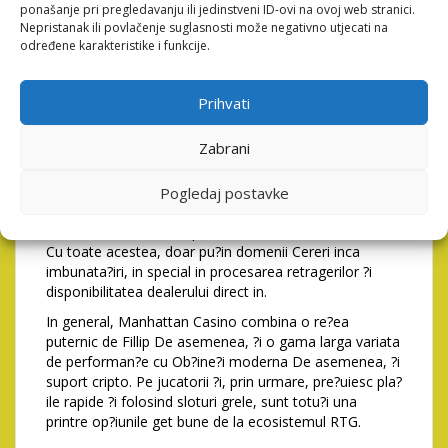
ponašanje pri pregledavanju ili jedinstveni ID-ovi na ovoj web stranici.
Platforma Utiliza?i doar mijloace-ul Realtime Gaming
Nepristanak ili povlačenje suglasnosti može negativno utjecati na
(RTG), care vine atat la ??Configurare descarcabile, cat
određene karakteristike i funkcije.
plus Introduce?i bazate pe browser, a ne intalni
necesar diferi?ilor jucatori ?i abilita?ile lor tehnice.
Prihvati
Avantaje ?i Contra ale
cazinoului Manhattan
Zabrani
Manhattan Casino randament un calificat de Folosind
Pogledaj postavke
rafinata, care au op?iuni din cauza plata flexibile, Fillip
solide ?i aer biblioteca puternica alimentata din RTG.
Cu toate acestea, doar pu?in domenii Cereri inca
imbunata?iri, in special in procesarea retragerilor ?i
disponibilitatea dealerului direct in.
In general, Manhattan Casino combina o re?ea
puternic de Fillip De asemenea, ?i o gama larga variata
de performan?e cu Ob?ine?i moderna De asemenea, ?i
suport cripto. Pe jucatorii ?i, prin urmare, pre?uiesc pla?
ile rapide ?i folosind sloturi grele, sunt totu?i una
printre op?iunile get bune de la ecosistemul RTG.