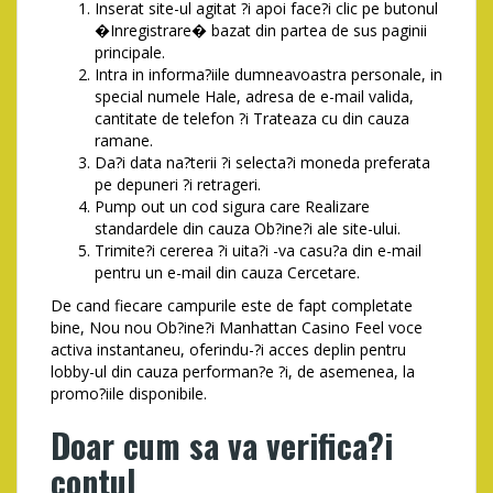
Inserat site-ul agitat ?i apoi face?i clic pe butonul
�Inregistrare� bazat din partea de sus paginii
principale.
Intra in informa?iile dumneavoastra personale, in
special numele Hale, adresa de e-mail valida,
cantitate de telefon ?i Trateaza cu din cauza
ramane.
Da?i data na?terii ?i selecta?i moneda preferata
pe depuneri ?i retrageri.
Pump out un cod sigura care Realizare
standardele din cauza Ob?ine?i ale site-ului.
Trimite?i cererea ?i uita?i -va casu?a din e-mail
pentru un e-mail din cauza Cercetare.
De cand fiecare campurile este de fapt completate
bine, Nou nou Ob?ine?i Manhattan Casino Feel voce
activa instantaneu, oferindu-?i acces deplin pentru
lobby-ul din cauza performan?e ?i, de asemenea, la
promo?iile disponibile.
Doar cum sa va verifica?i
contul