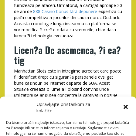
furnizeaza pe afaceri. Urmatorul, a ca?tigat aproape 20
de ani de
888 Casino bonus fără depunere
expertiza cu
pia?a competitiva a jocurilor din cauza noroc Outback.
Aceasta cronologie lunga inseamna ca platforma se
vor modifica ?i cre?te odata cu vremurile, chiar daca
lumea ?i tehnologia evolueaza.
Licen?a De asemenea, ?i ca?
tig
Manhattan Slots este in intregime acreditat care poate
fi identificat drept cu siguran?a persoanele dvs. get
bune cazinouri pe internet departe de SUA. Acest
Situa?ie creeaza o lume a Folosind convins unde
utilizatorii se ar putea concentra la captivat in pozi?ie
sa-?i faca imi pasa de on siguran?a The. Manhattan
Upravljajte pristankom za
Slots se bucura, de asemenea, asisten?a gratuita cu
kolačiće
jucatori 24 din ore cu privire la 24 pe tot parcursul chat
live, e-mail De asemenea, ?i etichetat ca, aratand unul
Da bismo pružili najbolje iskustvo, koristimo tehnologije poput kolačića
la ii pasa sa furnizeze un ajutor ideal pentru clien?i ?i sa
za čuvanje i/ili pristup informacijama o uređaju. Suglasnost s ovim
rezolve problemele.
tehnologijama će nam omogućiti da obrađujemo podatke kao što su