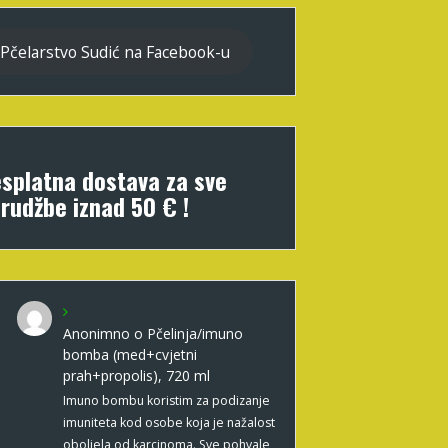
Pčelarstvo Sudić na Facebook-u
splatna dostava za sve
rudžbe iznad 50 € !
Anonimno
o
Pčelinja/imuno
bomba (med+cvjetni
prah+propolis), 720 ml
Imuno bombu koristim za podizanje
imuniteta kod osobe koja je nažalost
oboljela od karcinoma. Sve pohvale