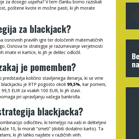
egije za dosego uspeha? V tem članku bomo raziskali
nost, poštene kvote in možne pasti, ki jih morate
tegija za blackjack?
 na osnovnih pravilih igre ter določenih matematičnih
go. Osnova te strategije je razumevanje verjetnosti
h imate in kartice, ki jih je delilec odložil.
Be
na
 zakaj je pomemben?
ki predstavlja količino stavljenega denarja, ki se vrne
 blackjacku je RTP pogosto okoli
99,5%
, kar pomeni,
j 99,5 EUR za vsakih 100 EUR, ki jih stavi.
maga pri upravljanju vašega bankrolla.
strategija blackjacka?
mbinacijo odločitev, ki temeljijo na vaši in deliteljevi
okaže 10, bi morali “smeti” (dobiti dodatno karto). Ta
ami, ki jih lahko najdete v različnih virih.