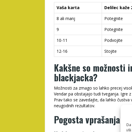
Vaša karta
Delilec kaže 
8 ali manj
Potegnite
9
Potegnite
10-11
Podvojite
12-16
Stojite
Kakšne so možnosti in
blackjacka?
Možnosti za zmago so lahko precej visoke
Vendar pa obstajajo tudi tveganja. Igre z
Prav tako se zavedajte, da lahko čustva 
neugodnih rezultatov.
Pogosta vprašanja o s
Da 
i/i