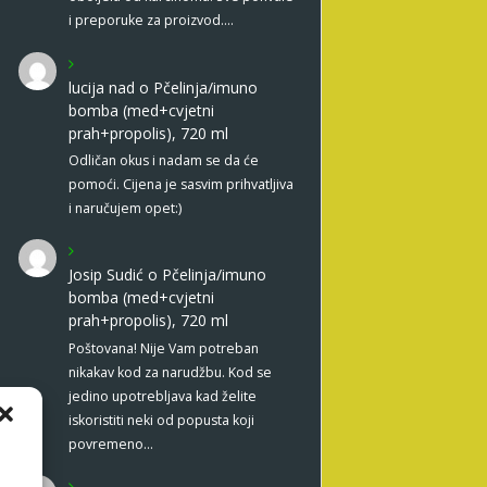
i preporuke za proizvod.…
lucija nad
o
Pčelinja/imuno
bomba (med+cvjetni
prah+propolis), 720 ml
Odličan okus i nadam se da će
pomoći. Cijena je sasvim prihvatljiva
i naručujem opet:)
Josip Sudić
o
Pčelinja/imuno
bomba (med+cvjetni
prah+propolis), 720 ml
Poštovana! Nije Vam potreban
nikakav kod za narudžbu. Kod se
jedino upotrebljava kad želite
iskoristiti neki od popusta koji
povremeno…