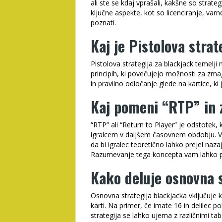
ali ste se kdaj vprašali, kakšne so strat
ključne aspekte, kot so licenciranje, var
poznati.
Kaj je Pistolova stra
Pistolova strategija za blackjack temelji
principih, ki povečujejo možnosti za zma
in pravilno odločanje glede na kartice, ki ji
Kaj pomeni “RTP” in
“RTP” ali “Return to Player” je odstotek, 
igralcem v daljšem časovnem obdobju. V
da bi igralec teoretično lahko prejel naza
Razumevanje tega koncepta vam lahko po
Kako deluje osnovna 
Osnovna strategija blackjacka vključuje ko
karti. Na primer, če imate 16 in delilec p
strategija se lahko ujema z različnimi tabel