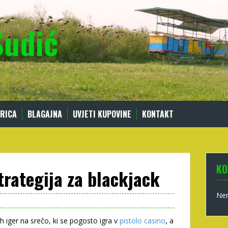
Sudić
RICA
BLAGAJNA
UVJETI KUPOVINE
KONTAKT
KO
trategija za blackjack
Nem
ih iger na srečo, ki se pogosto igra v
pistolo casino
, a