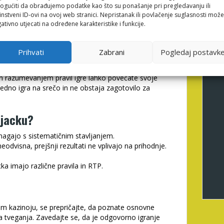
a pri blackjacku?
gućiti da obrađujemo podatke kao što su ponašanje pri pregledavanju ili
instveni ID-ovi na ovoj web stranici. Nepristanak ili povlačenje suglasnosti može
e osnovne strategije in prilagajanje vaših odločitev
ativno utjecati na određene karakteristike i funkcije.
udi, da se izogibate čustvenemu igranju in se držite
Prihvati
Zabrani
Pogledaj postavk
lackjacku?
n razumevanjem pravil igre lahko povečate svoje
edno igra na srečo in ne obstaja zagotovilo za
kjacku?
zmagajo s sistematičnim stavljanjem.
neodvisna, prejšnji rezultati ne vplivajo na prihodnje.
acka imajo različne pravila in RTP.
vem kazinoju, se prepričajte, da poznate osnovne
a tveganja. Zavedajte se, da je odgovorno igranje