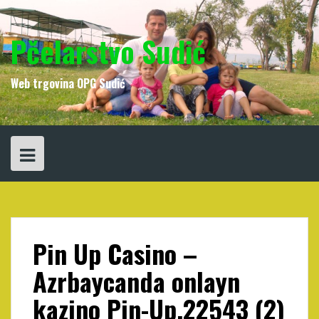
Skip
to
content
Pčelarstvo Sudić
Web trgovina OPG Sudić
Pin Up Casino –
Azrbaycanda onlayn
kazino Pin-Up.22543 (2)