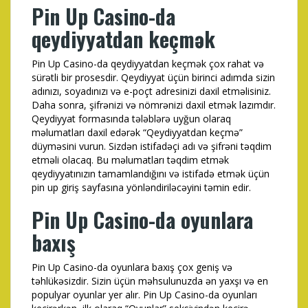
Pin Up Casino-da
qeydiyyatdan keçmək
Pin Up Casino-da qeydiyyatdan keçmək çox rahat və
sürətli bir prosesdir. Qeydiyyat üçün birinci adımda sizin
adınızı, soyadınızı və e-poçt adresinizi daxil etməlisiniz.
Daha sonra, şifrənizi və nömrənizi daxil etmək lazımdır.
Qeydiyyat formasında tələblərə uyğun olaraq
məlumatları daxil edərək “Qeydiyyatdan keçmə”
düyməsini vurun. Sizdən istifadəçi adı və şifrəni təqdim
etməli olacaq. Bu məlumatları təqdim etmək
qeydiyyatınızın tamamlandığını və istifadə etmək üçün
pin up giriş sayfasına yönləndiriləcəyini təmin edir.
Pin Up Casino-da oyunlara
baxış
Pin Up Casino-da oyunlara baxış çox geniş və
təhlükəsizdir. Sizin üçün məhsulunuzda ən yaxşı və en
populyar oyunlar yer alır. Pin Up Casino-da oyunları