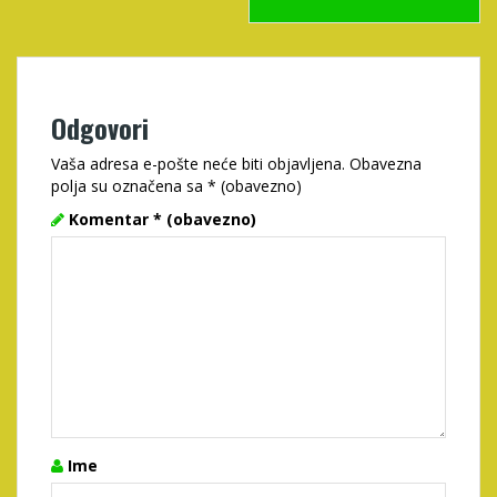
Odgovori
Vaša adresa e-pošte neće biti objavljena.
Obavezna
polja su označena sa
* (obavezno)
Komentar
* (obavezno)
Ime