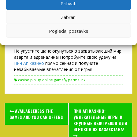
Игровой опыт на Пин Ап
Prihvati
Играя на Пин Ап казино, вы получите
Zabrani
незабываемый игровой опыт и возможность
испытать удачу в различных играх. Благодаря
удобному интерфейсу и качественной поддержке,
Pogledaj postavke
ваше время проведенное в казино станет по-
настоящему захватывающим.
Не упустите шанс окунуться в захватывающий мир
азарта и адреналина! Попробуйте свою удачу на
Пин Ап казино
прямо сейчас и получите
незабываемые впечатления от игры!
casino pin up online game
permalink
.
Post
AVAILABLENESS THE
ПИН АП КАЗИНО:
navigation
GAMES AND YOU CAN OFFERS
УВЛЕКАТЕЛЬНЫЕ ИГРЫ И
КРУПНЫЕ ВЫИГРЫШИ ДЛЯ
ИГРОКОВ ИЗ КАЗАХСТАНА!