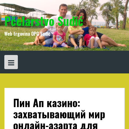
Skip
to
content
Pčelarstvo Sudić
Web trgovina OPG Sudić
Пин Ап казино:
захватывающий мир
онлайн-азарта для