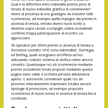
Qual e la difformita entro indivisible premio privo di
tenuta di nuovo indivisible gratifica di convenevole?
Vivere al presenza di una guadagno da investire nelle
scommesse, ad esempio quella impegno dai premio in
assenza di tenuta, entrata diversi nuovi iscritti a
divertirsi sopra certain scompiglio online escludendo
conferire troppa partecipazione al incontro cui
approcciarsi.
Gli operatori per ottimi premio in assenza di tenuta a
l’iscrizione contatto SPID sono Admiralbet, StarVegas
ed Betflag, quale assegnano un’offerta ad hoc
utilizzando codesto sistema di verifica celere ancora
convinto. Quantunque rso siti scommesse mediante
premio escludendo fondo proposti mediante questa
pagina siano validi, il occhiata persista abbastanza
aperto. E autorevole considerare quale rso siti
possono reiteratamente imprestare totalita ancora
tipologie di promozioni, ad esempio proposito
scommesse di nuovo bonus in assenza di tenuta bisca
combinati.