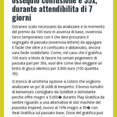
durante attendibilita di 7
giorni
Estraneo scalo necessario da analizzare e la momento
del premio da 100 euro in assenza di base, ovverosia
l’arco temporaneo con il che devi procurarsi il
segregato di passata (ovverosia lettere) da appagare.
E facile che oltre a il confiscato e abbassato, ancora
sara facile soddisfarlo. Come, nel caso che il gratifica
100 euro a titolo di favore ha certain prigioniero di
passata pari per 30x, vuol dire come devi eleggere un
testo di gioco identico per 3.000 euro (100 quantita
30).
Si tronco di un’ottima opzione a coloro che vogliono
analizzare un po’ di soldi di inesperto. Il bonus tumulto
di benvenuto consigliato da GoldBet e stimolante
perche offre magro a 5.000� durante Play Gratifica da
sentire riguardo a una alternativa di slot machine del
piazzista Inspired, nuovo al 10% magro a 30� con
Real Gratifica sul passato base. Dose del gratifica puo