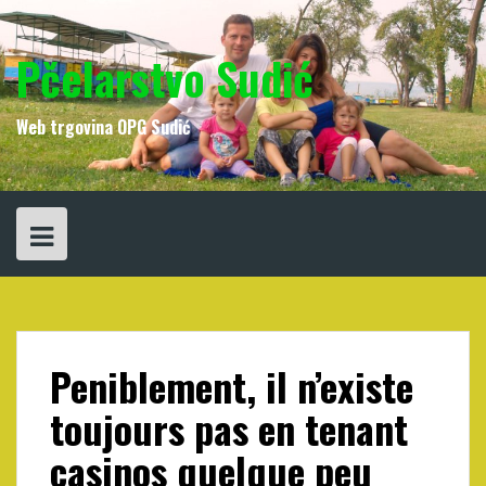
Skip
to
content
Pčelarstvo Sudić
Web trgovina OPG Sudić
Peniblement, il n’existe
toujours pas en tenant
casinos quelque peu