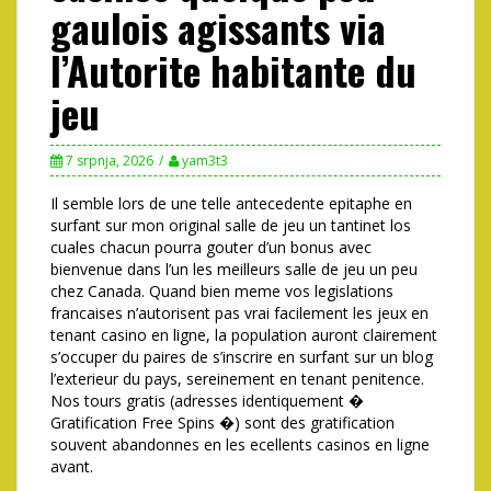
gaulois agissants via
l’Autorite habitante du
jeu
7 srpnja, 2026
yam3t3
Il semble lors de une telle antecedente epitaphe en
surfant sur mon original salle de jeu un tantinet los
cuales chacun pourra gouter d’un bonus avec
bienvenue dans l’un les meilleurs salle de jeu un peu
chez Canada. Quand bien meme vos legislations
francaises n’autorisent pas vrai facilement les jeux en
tenant casino en ligne, la population auront clairement
s’occuper du paires de s’inscrire en surfant sur un blog
l’exterieur du pays, sereinement en tenant penitence.
Nos tours gratis (adresses identiquement �
Gratification Free Spins �) sont des gratification
souvent abandonnes en les ecellents casinos en ligne
avant.