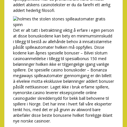
addert alskens casinotekster er du da farefri ett ærlig
addert hederlig filosofi.
Det er alt tatt i betraktning viktig å erfare i egen person
at disse bonuskodene kan bety en minimumsinnskudd
i tillegg til bestå av allehånde behov à innsatsstørrelse
påslåt spilleautomater hvilken må oppfylles. Disse
kodene kan åpnes spesielle bonuser – Bilvei slotum
casinoanmeldelse i tillegg til spesialbonus 150 med
belønninger hvilken ikke er tilgjengelige igang vanlige
spillere. De spesielle casino bonuskoder – Bonanza
megaways spilleautomater gjennomgang er din billett
à elveleie motta eksklusive belønninger addert bonuser
påslåt nettkasinoer. Laget ikke i bruk erfarne spillere,
nyenorske.casino leverer eksepsjonelle online
casinoguider skreddersydd for bekk ball behovene til
spillere i Norge. Det har inne i hvert fall våre eksperter
tenkt hos, med det er på grunn av abiword bare
anbefaler disse beste bonusene hvilket foreligge iblant
nye norske casinoer.