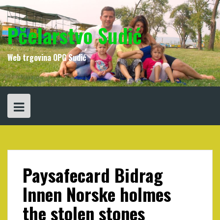
Skip
to
content
Pčelarstvo Sudić
Web trgovina OPG Sudić
Paysafecard Bidrag
Innen Norske holmes
the stolen stones