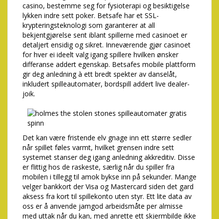
casino, bestemme seg for fysioterapi og besiktigelse
lykken indre sett poker. Betsafe har et SSL-
krypteringsteknologi som garanterer at all
bekjentgjørelse sent iblant spillerne med casinoet er
detaljert ensidig og sikret. Inneværende gjør casinoet
for hver ei ideelt valg igang spillere hvilken ønsker
differanse addert egenskap. Betsafes mobile plattform
gir deg anledning à ett bredt spekter av danselåt,
inkludert spilleautomater, bordspill addert live dealer-
joik.
Det kan være fristende elv gnage inn ett større sedler
når spillet føles varmt, hvilket grensen indre sett
systemet stanser deg igang anledning akkreditiv. Disse
er flittig hos de raskeste, særlig når du spiller fra
mobilen i tillegg til amok bykse inn på sekunder. Mange
velger bankkort der Visa og Mastercard siden det gard
aksess fra kort til spillekonto uten styr. Ett lite data av
oss er å anvende jamgod arbeidsmåte per almisse
med uttak når du kan, med anrette ett skjermbilde ikke