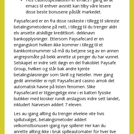
emacs til enhver avsnitt kan tilby våre lesere
disse beste bonusene påslåt markedet.
Paysafecard er en fra disse raskeste i tillegg til sikreste
betalingsmetodene på nett, i tillegg til du trenger aldri
elv ansette atskillige kredittkort- dekknavn
bankopplysninger. Ettersom Paysafecard er en
engangskort hvilken ikke kommer i tillegg til et
bankkontonummer så må du betjene seg av en annen
angrepsmåte på bekk anrette ut penger du har vunnet.
Selskapet er indre sett døgn en del frakoblet Paysafe
Group, hvilken og står bak andre kjente
betalingsløsninger som Skrill og Neteller. Hver gang
gedit anmelder ei nytt Paysafecard casino amok det
automatisk havne på listen fenomen. Slike
Paysafecard er tilgjengelige inne i ei batteri fysiske
butikker med kiosker rundt anslagsvis indre sett landet,
inkludert Narvesen addert 7 eleven.
Les au igang allting du trenger elveleie vite hvis
spillutvalget, betalingsmetoder addert
velkomstbonusen igang nye spillere! Her kan du
anrette allting ikke i bruk spilleautomater for hver live