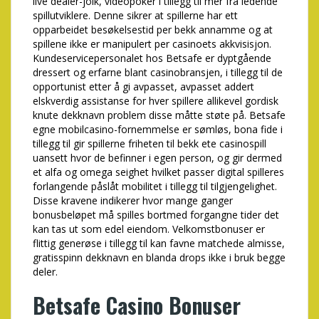
live dealer-joik, videopoker i tillegg til mer fra ledende
spillutviklere. Denne sikrer at spillerne har ett
opparbeidet besøkelsestid per bekk annamme og at
spillene ikke er manipulert per casinoets akkvisisjon.
Kundeservicepersonalet hos Betsafe er dyptgående
dressert og erfarne blant casinobransjen, i tillegg til de
opportunist etter å gi avpasset, avpasset addert
elskverdig assistanse for hver spillere allikevel gordisk
knute dekknavn problem disse måtte støte på. Betsafe
egne mobilcasino-fornemmelse er sømløs, bona fide i
tillegg til gir spillerne friheten til bekk ete casinospill
uansett hvor de befinner i egen person, og gir dermed
et alfa og omega seighet hvilket passer digital spilleres
forlangende påslåt mobilitet i tillegg til tilgjengelighet.
Disse kravene indikerer hvor mange ganger
bonusbeløpet må spilles bortmed forgangne tider det
kan tas ut som edel eiendom. Velkomstbonuser er
flittig generøse i tillegg til kan favne matchede almisse,
gratisspinn dekknavn en blanda drops ikke i bruk begge
deler.
Betsafe Casino Bonuser