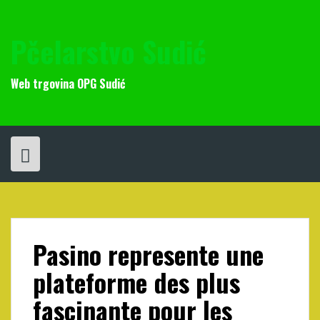
Skip
to
content
Pčelarstvo Sudić
Web trgovina OPG Sudić
Pasino represente une
plateforme des plus
fascinante pour les