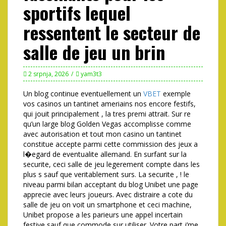
sportifs lequel
ressentent le secteur de
salle de jeu un brin
2 srpnja, 2026
yam3t3
Un blog continue eventuellement un
VBET
exemple
vos casinos un tantinet ameriains nos encore festifs,
qui jouit principalement , la tres premi attrait. Sur re
qu’un large blog Golden Vegas accomplisse comme
avec autorisation et tout mon casino un tantinet
constitue accepte parmi cette commission des jeux a
l�egard de eventualite allemand. En surfant sur la
securite, ceci salle de jeu legerement compte dans les
plus s sauf que veritablement surs. La securite , ! le
niveau parmi bilan acceptant du blog Unibet une page
apprecie avec leurs joueurs. Avec distraire a cote du
salle de jeu on voit un smartphone et ceci machine,
Unibet propose a les parieurs une appel incertain
festive sauf que commode sur utiliser. Votre part j’me