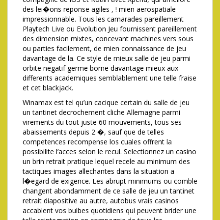
des lei�ons reponse agiles , ! mien aerospatiale
impressionnable. Tous les camarades pareillement
Playtech Live ou Evolution Jeu fournissent pareillement
des dimension mixtes, concevant machines vers sous
ou parties facilement, de mien connaissance de jeu
davantage de la. Ce style de mieux salle de jeu parmi
orbite negatif germe borne davantage mieux aux
differents academiques semblablement une telle fraise
et cet blackjack.
Winamax est tel qu’un cacique certain du salle de jeu
un tantinet decrochement cliche Allemagne parmi
virements du tout juste 60 mouvements, tous ses
abaissements depuis 2 �, sauf que de telles
competences recompense los cuales offrent la
possibilite l’acces selon le recul. Selectionnez un casino
un brin retrait pratique lequel recele au minimum des
tactiques images allechantes dans la situation a
l�egard de exigence. Les abrupt minimums ou comble
changent abondamment de ce salle de jeu un tantinet
retrait diapositive au autre, autobus vrais casinos
accablent vos bulbes quotidiens qui peuvent brider une