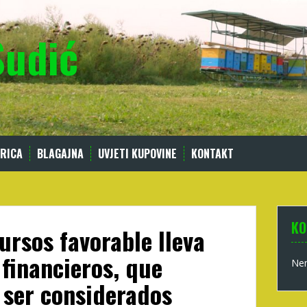
Sudić
RICA
BLAGAJNA
UVJETI KUPOVINE
KONTAKT
KO
ursos favorable lleva
 financieros, que
Nem
 ser considerados