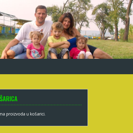
ŠARICA
a proizvoda u košarici.