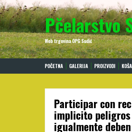
Skip
to
Pčelarstvo 
content
Web trgovina OPG Sudić
POČETNA
GALERIJA
PROIZVODI
KOŠA
Participar con rec
implicito peligros
igualmente deben