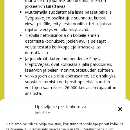
mutta se on jopa 648 000 dollaria, mikä on
jokseenkin kiitettävää.
Muutamalla suodattimella lisää pääset pitkälle.
Työpaikkojen osallistujille suunnatut kurssit
vievät pitkälle, erityisesti mobiililaitteilla, joissa
rajaton vieritys voi olla ärsyttävää.
Tietyillä nettikasinoilla on kokeile ennen
ostamista -bonukset, joiden avulla pelaajat
voivat testata kolikkopelejä ilmaiseksi tai
demotilassa.
Järjestelmät, kuten Independence Play ja
CryptoVegas, ovat korkealla sijalla palkkioiden,
lisäarvon ja pelien monimuotoisuuden suhteen.
Vaikka jokin asia olisi epätasainen, se on silti yksi
suositelluimmista nettipositiopeleistä suurten
voittojen saamiseksi 26 000-kertaisen rajavoiton
ansiosta.
Epävarmoissa tilanteissa aloita luotettavilta online-
Upravljajte pristankom za
sivustoilta, niin voit kokeilla ensin useita parempia
kolačiće
kryptovaluuttoja. Testaa useita online-kolikkopelejä
nähdäksesi, mitkä asiantuntijat jatkavat kiinnostustasi.
Da bismo pružili najbolje iskustvo, koristimo tehnologije poput kolačića
Joustavat aulat nettikasinoillasi tarkoittavat, että
za čuvanje i/ili pristup informacijama o uređaju. Suglasnost s ovim