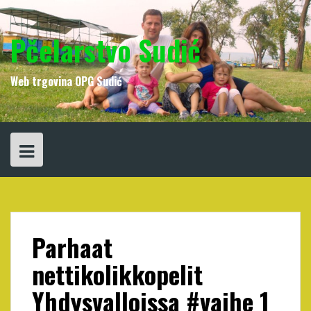
Skip
to
content
Pčelarstvo Sudić
Web trgovina OPG Sudić
Parhaat
nettikolikkopelit
Yhdysvalloissa #vaihe 1