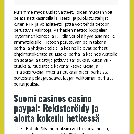
Puramme myös uudet väitteet, joiden mukaan voit
pelata nettikasinoilla laillisesti, ja puolustustekijät,
kuten RTP ja volatiliteetti, jotta voit tehdä tietoon
perustuvia valintoja. Parhaiden nettikolikkopelien
löytäminen korkealla RTP:llä voi olla hyvä asia meille
ammattilaisille. Tietoon perustuvan pelin takana
parhailla yhdysvaltalaisilla kasinoilla ovat parhaat
ohjelmistokehittäjät.
Lisäksi parhailla kasinosivustoilla
on saatavilla tiettyjä jatkuvia tarjouksia, kuten VIP-
etuuksia, "suosittele kaveria" -sovelluksia ja
ilmaiskierroksia. Yhtenä nettikasinoiden parhaista
porteista pelaajat saavat laajan valikoiman parhaita
pelitarjouksia.
Suomi casinos casino
paypal: Rekisteröidy ja
aloita kokeilu hetkessä
Buffalo Silverin maksimivoitto voi vaihdella,