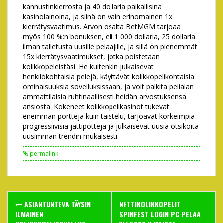
kannustinkierrosta ja 40 dollaria paikallisina
kasinolainoina, ja siinä on vain erinomainen 1x
kierrätysvaatimus. Arvon osalta BetMGM tarjoaa
myös 100 %:n bonuksen, eli 1 000 dollaria, 25 dollaria
ilman talletusta uusille pelaajille, ja sillä on pienemmät
15x kierrätysvaatimukset, jotka poistetaan
kolikkopeleistäsi. He kuitenkin julkaisevat
henkilökohtaisia ​​pelejä, käyttävät kolikkopelikohtaisia ​​
ominaisuuksia sovelluksissaan, ja voit palkita pelialan
ammattilaisia ​​​​ruhtinaallisesti heidän arvostuksensa
ansiosta. Kokeneet kolikkopelikasinot tukevat
enemmän portteja kuin taistelu, tarjoavat korkeimpia
progressiivisia jättipotteja ja julkaisevat uusia otsikoita
uusimman trendin mukaisesti.
permalink
Post
ASIANTUNTEVA TÄYSIN
NETTIKOLIKKOPELIT
navigation
ILMAINEN
SPINFEST LOGIN PC PELAA