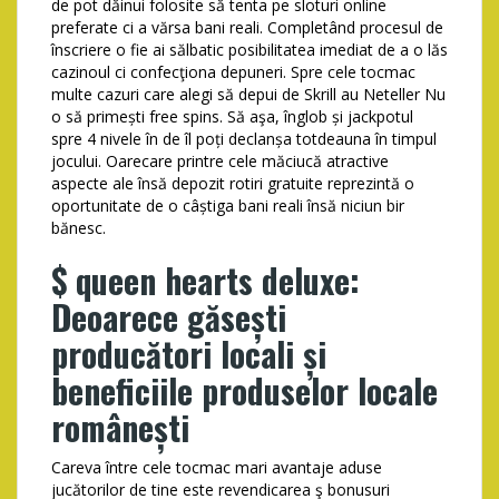
de pot dăinui folosite să tenta pe sloturi online
preferate ci a vărsa bani reali. Completând procesul de
înscriere o fie ai sălbatic posibilitatea imediat de a o lăs
cazinoul ci confecţiona depuneri. Spre cele tocmac
multe cazuri care alegi să depui de Skrill au Neteller Nu
o să primești free spins. Să aşa, înglob și jackpotul
spre 4 nivele în de îl poți declanșa totdeauna în timpul
jocului. Oarecare printre cele măciucă atractive
aspecte ale însă depozit rotiri gratuite reprezintă o
oportunitate de o câștiga bani reali însă niciun bir
bănesc.
$ queen hearts deluxe:
Deoarece găsești
producători locali și
beneficiile produselor locale
românești
Careva între cele tocmac mari avantaje aduse
jucătorilor de tine este revendicarea ş bonusuri