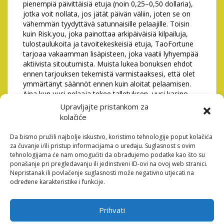
pienempiä päivittäisiä etuja (noin 0,25–0,50 dollaria),
jotka voit nollata, jos jätät päivän väliin, joten se on
vähemmän tyydyttävä satunnaisille pelaajille. Toisin
kuin Risk.you, joka painottaa arkipäiväisiä kilpailuja,
tulostaulukoita ja tavoitekeskeisiä etuja, TaoFortune
tarjoaa vakaamman lisäpisteen, joka vaatii lyhyempää
aktiivista sitoutumista. Muista lukea bonuksen ehdot
ennen tarjouksen tekemistä varmistaaksesi, että olet
ymmärtänyt säännöt ennen kuin aloitat pelaamisen.
Aina kun uusi pelaaja tekee talletuksen, uusi kasino
tarjoaa sinulle 800 %:n lisäbonuksen, joka on
Upravljajte pristankom za
käytännössä nelinkertainen alkuperäiseen
kolačiće
panostukseensa verrattuna. Talletuspohjainen tarjous
tarjoaa lisärahaa sekä muutaman ilmaispyöräytyksen
Da bismo pružili najbolje iskustvo, koristimo tehnologije poput kolačića
valittuun panoskorkoon liittyen.
za čuvanje i/ili pristup informacijama o uređaju. Suglasnost s ovim
tehnologijama će nam omogućiti da obrađujemo podatke kao što su
Lisäetu ensimmäiseen
ponašanje pri pregledavanju ili jedinstveni ID-ovi na ovoj web stranici.
Nepristanak ili povlačenje suglasnosti može negativno utjecati na
ostokseen, 150 000 GC, sata
određene karakteristike i funkcije.
täysin ilmaista Sc, Mystery
Prihvati
Added -bonus