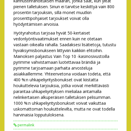
kannustinrahoituksen määrän, jonka saat, kun ylität
pienen talletuksen. Sinun ei tarvitse keskittyä vain 800
prosentin tarjouksiin, sillä monet muutkin
prosenttipohjaiset tarjoukset voivat olla
hyödyntämisen arvoisia.
Hyötyrahoitus tarjoaa hyvät 50-kertaiset
vedonlyöntivaatimukset ennen kuin ne otetaan
vastaan ​​oikealla rahalla. Saadaksesi lisätietoja, tutustu
hyväksymisbonukseen liittyviin kaikkiin ehtoihin.
Mainoksen paljastus Vain Top 10 -kasinosivustoilla
pyrimme vahvistamaan luotettavaa brändiä ja
pyrimme tarjoamaan parhaita arvosteluja
asiakkaillemme. Yhteenvetona voidaan todeta, että
400 %:n uhkapeliyritysbonukset ovat kiistatta
houkuttelevia tarjouksia, jotka voivat merkittävästi
parantaa uhkapeliyrityksen mielialaa antamalla
nelinkertaisen alkuperäisen talletuksen pelisumman.
1000 %:n uhkapeliyritysbonukset voivat vaikuttaa
uskomattoman houkuttelevilta, mutta ne ovat todella
harvinaisia ​​lopputuloksena.
permalink