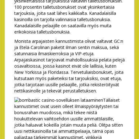
yksinkertaisista tarjouksista valtaviin talletusbonuksiin.
100 prosentin talletusbonukset ovat yksinkertaisia ​​
tarjouksia, joita saat lähes kaikkialta. Kanadalaisilla
kasinoilla on tarjolla valinnaisia ​​talletusbonuksia.
Kanadalaisille pelaajille on saatavilla myös muita
erikokoisia talletusbonuksia.
Monista arpajaisten kannustimista olivat valtavat GC:n
ja Etelä-Carolinan paketit ilman sentin maksua, sekä
satunnaisia ​​ilmaiskierroksia ja VIP-etuja.
Arpajaiskasinot tarjoavat mahdollisuuksia pelata pelejä
osavaltioissa, joissa kasinot eivät ole laillisia, kuten
New Yorkissa ja Floridassa. Tervetuliaisbonukset, joita
kutsutaan myös paketeiksi tai tarjouksiksi, ovat etuja,
jotka tarjotaan uusille pelaajille, jotka rekisteröityvät
nettikasinolle ja tekevät perustalletuksen.
Tällaiset
kannustimet ovat usein olleet ilmaispyöräytysten tai
bonusrahan muodossa, mikä tekee niistä
houkuttelevan vaihtoehdon uusille ammattilaisille,
jotka haluavat kokeilla jotain muuta peliä. Olitpa sitten
uusi nettikasinoilla tai ammattipelaaja, tämä opas
paljastaa tärkeimmät kannustimet, vinkkejä