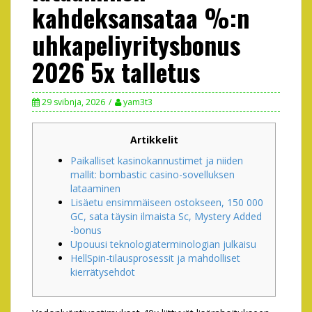
kahdeksansataa %:n
uhkapeliyritysbonus
2026 5x talletus
29 svibnja, 2026
yam3t3
Artikkelit
Paikalliset kasinokannustimet ja niiden
mallit: bombastic casino-sovelluksen
lataaminen
Lisäetu ensimmäiseen ostokseen, 150 000
GC, sata täysin ilmaista Sc, Mystery Added
-bonus
Upouusi teknologiaterminologian julkaisu
HellSpin-tilausprosessit ja mahdolliset
kierrätysehdot