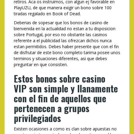
retiros. Aca os instruimos, con algun ej favorable en
PlayUZU, de que manera exigir un bono sobre 100
tiradas regalado en Book of Dead.
Deberias de sopesar que los bonos de casino de
bienvenida en la actualidad no estan a tu disposicion
sobre Portugal, por eso no obstante las casinos
referente a el publicidad las ofrezcan dichos nunca
estan permitidos. Debes haber presente que con el fin
de disfrutar de este bono completo tarima posee unos
terminos y situaciones diferentes, asi que debes
preguntar en que consisten.
Estos bonos sobre casino
VIP son simple y llanamente
con el fin de aquellos que
pertenecen a grupos
privilegiados
Existen ocasiones a como es clan sobre apuestas no