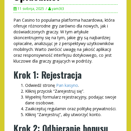
11 svibnja, 2025
yam3t3
Pan Casino to popularna platforma hazardowa, która
oferuje różnorodne gry zarówno dla nowych, jak i
doświadczonych graczy. W tym artykule
skoncentrujemy się na tym, jakie gry są najbardziej
opłacalne, analizując je z perspektywy użytkowników
mobilnych. Warto zwrócić uwagę na jakość aplikacji
oraz responsywność interfejsu dotykowego, co jest
kluczowe dla graczy grających w podróży.
Krok 1: Rejestracja
Odwiedź stronę
Pan kasyno
.
Kliknij przycisk “Zarejestruj się”.
Wypełnij formularz rejestracyjny, podając swoje
dane osobowe.
Zaakceptuj regulamin oraz politykę prywatności.
Kliknij “Zarejestruj”, aby utworzyć konto.
Krok 2: Odbieranie bonusu