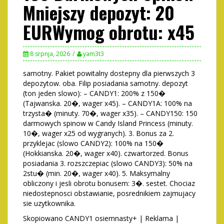
Mniejszy depozyt: 20
EURWymog obrotu: x45
8 srpnja, 2026
yam3t3
samotny. Pakiet powitalny dostepny dla pierwszych 3
depozytow. oba. Filip posiadania samotny. depozyt
(ton jeden slowo): – CANDY1: 200% z 150�
(Tajwanska. 20�, wager x45). – CANDY1A: 100% na
trzysta� (minuty. 70�, wager x35). – CANDY150: 150
darmowych spinow w Candy Island Princess (minuty.
10�, wager x25 od wygranych). 3. Bonus za 2.
przyklejac (slowo CANDY2): 100% na 150�
(Hokkianska. 20�, wager x40). czwartorzed. Bonus
posiadania 3. rozszczepiac (slowo CANDY3): 50% na
2stu� (min. 20�, wager x40). 5. Maksymalny
obliczony i jesli obrotu bonusem: 3�. sestet. Chociaz
niedostepnosci obstawianie, posrednikiem zajmujacy
sie uzytkownika.
Skopiowano CANDY1 osiemnasty+ | Reklama |