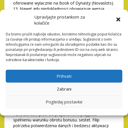
oferowane wylacznie na Book of Dynasty (Novaslots).
13. Nawet gdy niedokladnosci obowiazuje wersja
angielska Regulaminu.
Upravljajte pristankom za
kolačiće
Wymagania obrotu: 40x
(dodatkowy bonus +
Da bismo pružili najbolje iskustvo, koristimo tehnologije poput kolačića
za čuvanje i/ili pristup informacijama o uređaju. Suglasnost s ovim
depozyt)
tehnologijama će nam omogućiti da obrađujemo podatke kao što su
ponašanje pri pregledavanju ili jedinstveni ID-ovi na ovoj web stranici.
Nepristanak ili povlačenje suglasnosti može negativno utjecati na
1. Pakiet powitalny: na 6342 PLN + 150 DS (lacznie
određene karakteristike i funkcije.
200% z bonusach posiadania kwartet miejsca). 2.
Mniejszy przyklejac: dwadziescia dwa PLN (1.), 64 PLN
(oba.�4.). 3. Bonusy: – 1. depozyt: 100% z 1268 PLN +
Prihvati
30 DS (3 Coin Volcanoes) – oba. depozyt: 50% do 1480
PLN + trzydziesci piec DS (Sun of Egypt cztery) – 3.
Zabrani
depozyt: 25% w 1691 PLN + XL DS (Lava Coins) – 4.
depozyt: 25% z 1903 PLN + czterdziesci piec DS (trzy
Pogledaj postavke
Hot Chillies) czwartorzed. Warunki obrotu: 35x
dodatkowy do siedem dni; latwy w ukladaniu cena
PLN; DS: 35x. piec. DS przyznawane przyjecia
spelnieniu warunku obrotu bonusu. sestet. Filip
potrzeba potwierdzenia danych i bedziesz aktywacji