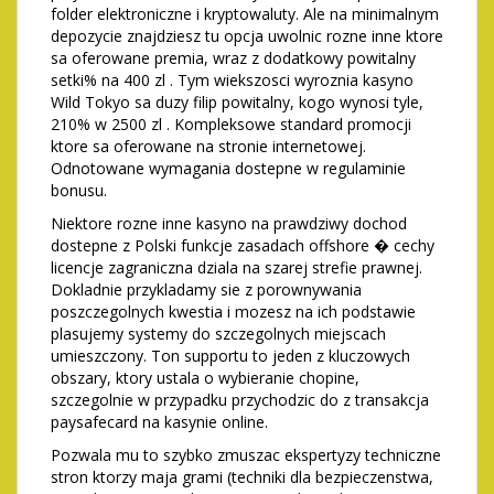
folder elektroniczne i kryptowaluty. Ale na minimalnym
depozycie znajdziesz tu opcja uwolnic rozne inne ktore
sa oferowane premia, wraz z dodatkowy powitalny
setki% na 400 zl . Tym wiekszosci wyroznia kasyno
Wild Tokyo sa duzy filip powitalny, kogo wynosi tyle,
210% w 2500 zl . Kompleksowe standard promocji
ktore sa oferowane na stronie internetowej.
Odnotowane wymagania dostepne w regulaminie
bonusu.
Niektore rozne inne kasyno na prawdziwy dochod
dostepne z Polski funkcje zasadach offshore � cechy
licencje zagraniczna dziala na szarej strefie prawnej.
Dokladnie przykladamy sie z porownywania
poszczegolnych kwestia i mozesz na ich podstawie
plasujemy systemy do szczegolnych miejscach
umieszczony. Ton supportu to jeden z kluczowych
obszary, ktory ustala o wybieranie chopine,
szczegolnie w przypadku przychodzic do z transakcja
paysafecard na kasynie online.
Pozwala mu to szybko zmuszac ekspertyzy techniczne
stron ktorzy maja grami (techniki dla bezpieczenstwa,