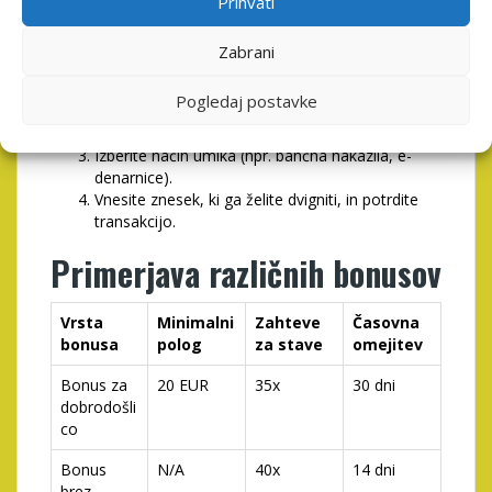
Prihvati
Korak 4: Umik dobitkov
Zabrani
Ko dosežete zahtevane pogoje za umik, sledite tem
korakom:
Pogledaj postavke
Prijavite se v svoj račun.
Pojdite v razdelek “Umik”.
Izberite način umika (npr. bančna nakazila, e-
denarnice).
Vnesite znesek, ki ga želite dvigniti, in potrdite
transakcijo.
Primerjava različnih bonusov
Vrsta
Minimalni
Zahteve
Časovna
bonusa
polog
za stave
omejitev
Bonus za
20 EUR
35x
30 dni
dobrodošli
co
Bonus
N/A
40x
14 dni
brez