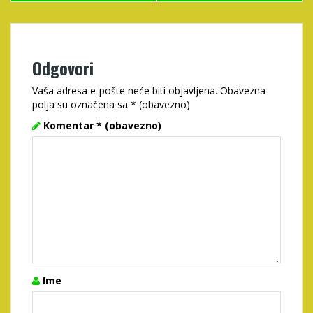
Odgovori
Vaša adresa e-pošte neće biti objavljena.
Obavezna
polja su označena sa
* (obavezno)
Komentar
* (obavezno)
Ime