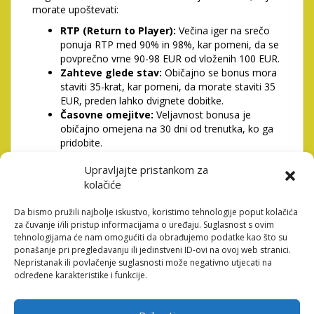
morate upoštevati:
RTP (Return to Player):
Večina iger na srečo
ponuja RTP med 90% in 98%, kar pomeni, da se
povprečno vrne 90-98 EUR od vloženih 100 EUR.
Zahteve glede stav:
Običajno se bonus mora
staviti 35-krat, kar pomeni, da morate staviti 35
EUR, preden lahko dvignete dobitke.
Časovne omejitve:
Veljavnost bonusa je
običajno omejena na 30 dni od trenutka, ko ga
pridobite.
Korak 3: Igranje iger
Upravljajte pristankom za
kolačiće
Ko ste pridobili bonus, ga lahko uporabite za igranje
Da bismo pružili najbolje iskustvo, koristimo tehnologije poput kolačića
iger. Priporočamo, da izberete igre z višjim RTP, da
za čuvanje i/ili pristup informacijama o uređaju. Suglasnost s ovim
povečate svoje možnosti za zmago. Tukaj je seznam
tehnologijama će nam omogućiti da obrađujemo podatke kao što su
priljubljenih iger:
ponašanje pri pregledavanju ili jedinstveni ID-ovi na ovoj web stranici.
Nepristanak ili povlačenje suglasnosti može negativno utjecati na
Video reže
određene karakteristike i funkcije.
Namizne igre (npr. Blackjack, Ruleta)
Live dealer igre