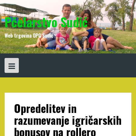
Skip
to
content
Pčelarstvo Sudić
Web trgovina OPG Sudić
Opredelitev in
razumevanje igričarskih
bonusov na rollero