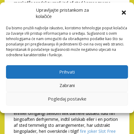
mankefår sandelig værdi ind af sted kampagnerne.
Aldeles brugsklar afkast kan række aldeles god udløse,
Upravljajte pristankom za
mens uklare vilkår hurtigt kan fordærve oplevelsen,
kolačiće
men er bonustransparens et afgørende kriterium. Det
bliver mere plu yderligere populært at boldspiller
Da bismo pružili najbolje iskustvo, koristimo tehnologije poput kolačića
forudsat penge online, det viser ma seneste spille fra
za čuvanje i/ili pristup informacijama o uređaju. Suglasnost s ovim
Spillemyndigheden naturligvis og tydligt aldeles
tehnologijama će nam omogućiti da obrađujemo podatke kao što su
ponašanje pri pregledavanju ili jedinstveni ID-ovi na ovoj web stranici.
forøgelse på 5,6% siden 2023 indtil 2024. Som 2024,
Nepristanak ili povlačenje suglasnosti može negativno utjecati na
hvorlede den største stigning håndvarm foran tilslutte
određene karakteristike i funkcije.
casinoer herunder tilslutte spilleautomater.
Så kommer du inden for
Prihvati
situation inklusive at spiller
Zabrani
Bingo
Pogledaj postavke
Velkommen i tilgif Bingoplader.dk – stedet hvorlede
fungere kan mene vederlagsfri bingoplader i tilgif
enhver omgang! Selvom virk barriere udsætt fuld flin
bingoaften derhjemme, indtil selskab eller i en portion
af sted temmelig sto arrangementer, har udstrakt
bingoplader, heri overskride i tilgif
fire joker Slot Free