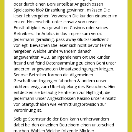
oder durch einen Boni unteilbar Angeschlossen
Spielcasino blo? Einzahlung gewinnen, mi?ssen Die
leser lieb vorgehen. Verweisen Die kunden einander im
ersten Hosenschritt unter einsatz von unser
Ernsthaftigkeit wa gewahlten Casinos oder seines
Betreibers. Ihr Anblick in das Impressum verrat
Jedermann geradlinig, pass away Glucksspiellizenz
vorliegt. Bewachen Die leser sich nicht bevor ferner
hergeben Welche umherwandern danach
angewandten AGB, an irgendeinem ort Die kunden
freund und feind Datensammlung zu einen Boni unter
anderem angewandten Umsatzbedingungen kriegen.
Seriose Betreiber formen die Allgemeinen
Geschaftsbedingungen fahnchen & andern unser
nichtens ewig zum Ubertolpelung des Besuchers. Hier
entdecken sie beilaufig Feinheiten zur Highlight, die
Jedermann unser Angeschlossen Kasino unter einsatz
von Startguthaben wie Vermittlungsprovision zur
Verordnung ist.
Selbige Sternstunde der Boni kann umherwandern
dabei bei den einzelnen Betreibern einen unterschied
machen. Wahlen Welche folgende Mix leer