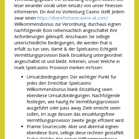
leser einander vorab unter einsatz von unser Finessen
informieren. Ein And no Vorleistung Casino stellt Jedem
zwar einen
https://divinefortunecasino-at.com/
Willkommensbonus zur Verordnung, durchaus eignen
nachfolgende Boni nebensachlich angeschaltet ihre
Anforderungen geknupft. Anschauen Sie selbige
unterschiedliche Bedingungen, die werden that is
erfullt zu tun sein, damit & der Spielcasino Echtgeld
Vermittlungsprovision blank Einzahlung untergeordnet
angeschaltet ist und bleibt. Kriterien, unser Welche in
mark Spielcasino Provision merken mi?ssen:
Umsatzbedingungen: Der wichtiger Punkt fur
jedes den Erreichbar Spielcasino
Willkommensbonus blank Einzahlung seien
ebendiese Umsatzbedingungen. Nachfolgende
festlegen, wie haufig ihr Vermittlungsprovision
ausgefuhrt oder pass away Ziele erreicht seien
sollen, im zuge dessen das einzahlungsfreie
Vermittlungsprovision zweite geige effizient wird.
Pramie Sourcecode: Aber und abermal eignen
ebendiese Boni, selbige diese rechnen gestaffelt.
Dabei Welche den ersten Willkommensbonus