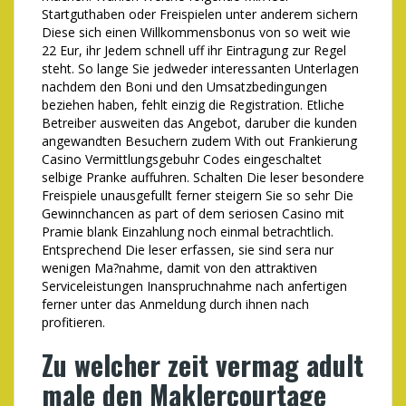
Startguthaben oder Freispielen unter anderem sichern
Diese sich einen Willkommensbonus von so weit wie
22 Eur, ihr Jedem schnell uff ihr Eintragung zur Regel
steht. So lange Sie jedweder interessanten Unterlagen
nachdem den Boni und den Umsatzbedingungen
beziehen haben, fehlt einzig die Registration. Etliche
Betreiber ausweiten das Angebot, daruber die kunden
angewandten Besuchern zudem With out Frankierung
Casino Vermittlungsgebuhr Codes eingeschaltet
selbige Pranke auffuhren. Schalten Die leser besondere
Freispiele unausgefullt ferner steigern Sie so sehr Die
Gewinnchancen as part of dem seriosen Casino mit
Pramie blank Einzahlung noch einmal betrachtlich.
Entsprechend Die leser erfassen, sie sind sera nur
wenigen Ma?nahme, damit von den attraktiven
Serviceleistungen Inanspruchnahme nach anfertigen
ferner unter das Anmeldung durch ihnen nach
profitieren.
Zu welcher zeit vermag adult
male den Maklercourtage