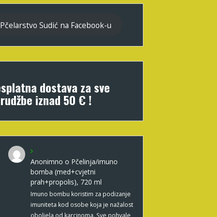
Pčelarstvo Sudić na Facebook-u
splatna dostava za sve
rudžbe iznad 50 € !
Anonimno
o
Pčelinja/imuno
bomba (med+cvjetni
prah+propolis), 720 ml
Imuno bombu koristim za podizanje
imuniteta kod osobe koja je nažalost
oboljela od karcinoma. Sve pohvale