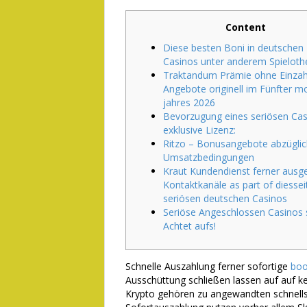
Content
Diese besten Boni in deutschen 
Casinos unter anderem Spielot
Traktandum Prämie ohne Einza
Angebote originell im Fünfter m
jahres 2026
Bevorzugung eines seriösen Cas
exklusive Lizenz:
Ritzo – Bonusangebote abzüglic
Umsatzbedingungen
Kraut Kundendienst ferner ausg
Kontaktkanäle as part of diessei
seriösen deutschen Casinos
Seriöse Angeschlossen Casinos 
Achtet aufs!
Schnelle Auszahlung ferner sofortige
boo
Ausschüttung schließen lassen auf auf kein
Krypto gehören zu angewandten schnel