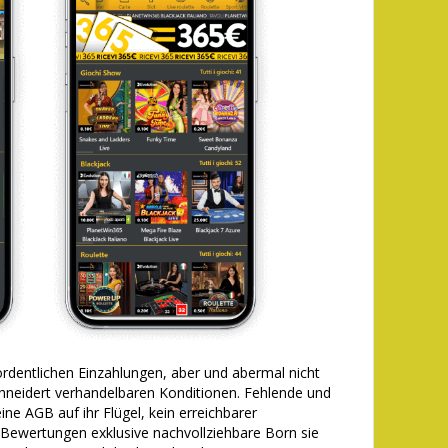
rdentlichen Einzahlungen, aber und abermal nicht
hneidert verhandelbaren Konditionen. Fehlende und
ine AGB auf ihr Flügel, kein erreichbarer
 Bewertungen exklusive nachvollziehbare Born sie