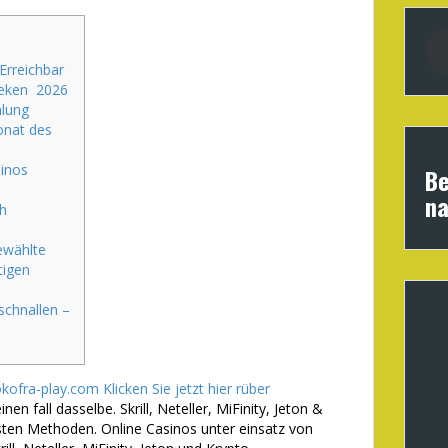
Erreichbar
heken 2026
hlung
onat des
inos
Be
na
h
ewählte
tigen
schnallen –
kofra-play.com Klicken Sie jetzt hier rüber
en fall dasselbe. Skrill, Neteller, MiFinity, Jeton &
lsten Methoden.
Online Casinos unter einsatz von