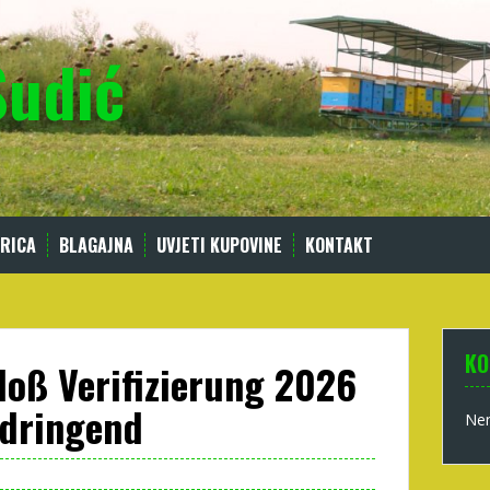
Sudić
RICA
BLAGAJNA
UVJETI KUPOVINE
KONTAKT
KO
bloß Verifizierung 2026
dringend
Nem