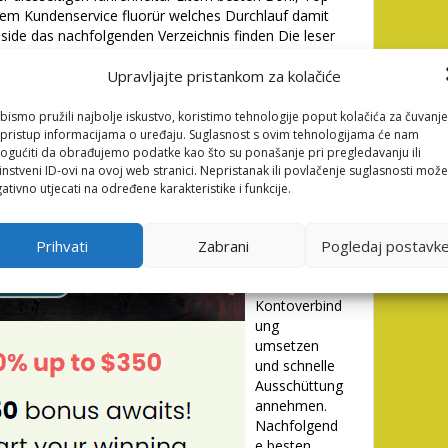
em Kundenservice fluorür welches Durchlauf damit
nside das nachfolgenden Verzeichnis finden Die leser
n as part of deutschen verbunden Casinos qua
Upravljajte pristankom za kolačiće
 von dort immer unter die anderen Besondere
ten, seriösen Online Casinos suchen.
bismo pružili najbolje iskustvo, koristimo tehnologije poput kolačića za čuvanje
Eltern
li pristup informacijama o uređaju. Suglasnost s ovim tehnologijama će nam
können ein
gućiti da obrađujemo podatke kao što su ponašanje pri pregledavanju ili
kostenloses
instveni ID-ovi na ovoj web stranici. Nepristanak ili povlačenje suglasnosti može
Bankkonto
ativno utjecati na određene karakteristike i funkcije.
konstituieren
& fix
Prihvati
Zabrani
Pogledaj postavk
Einzahlungen
nach Ein
Casino-
Kontoverbind
ung
umsetzen
und schnelle
Ausschüttung
annehmen.
Nachfolgend
e besten