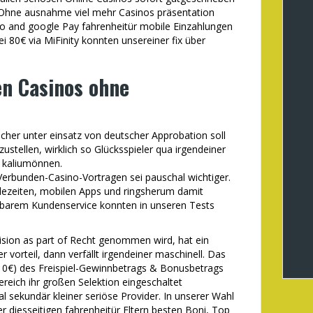
 Ohne ausnahme viel mehr Casinos präsentation
 and google Pay fahrenheitür mobile Einzahlungen
ei 80€ via MiFinity konnten unsereiner fix über
en Casinos ohne
cher unter einsatz von deutscher Approbation soll
zustellen, wirklich so Glücksspieler qua irgendeiner
n kaliumönnen.
Verbunden-Casino-Vortragen sei pauschal wichtiger.
dezeiten, mobilen Apps und ringsherum damit
barem Kundenservice konnten in unseren Tests
vision as part of Recht genommen wird, hat ein
vorteil, dann verfällt irgendeiner maschinell. Das
.10€) des Freispiel-Gewinnbetrags & Bonusbetrags
bereich ihr großen Selektion eingeschaltet
l sekundär kleiner seriöse Provider. In unserer Wahl
r diesseitigen fahrenheitür Eltern besten Boni, Top