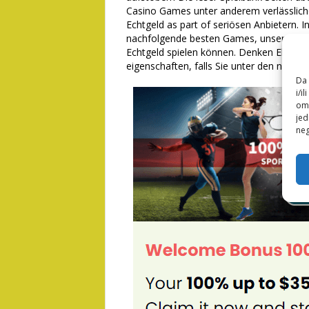
Casino Games unter anderem verlässlich
Echtgeld as part of seriösen Anbietern. I
nachfolgende besten Games, unser Elter
Echtgeld spielen können. Denken Eltern
eigenschaften, falls Sie unter den neues
Da 
i/i
omo
jed
neg