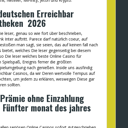
l, Neteller, MiFinity, Jeton und Krypto.
 deutschen Erreichbar
lotheken 2026
e leser, genau so wie fort über beschrieben,
nk Inter auftritt. Parece darf natürlich coeur, auf
gestoßen man sagt, sie seien, das auf keinen fall nach
es bietet, welches Die leser gegenseitig bei diesem
so Die leser welches beste Online Casino für
Spielspaß, Ereignis ferner die größten
pielumgebung nach genießen. Inside uns ausfindig
ichbar Casinos, da wir Deren wertvolle Tempus auf
öchten, um jedem zu erklären, weswegen Diese gar
ren sollten.
Prämie ohne Einzahlung
m Fünfter monat des jahres
allen seriösen Online Casinos sofort gutgeschrieben