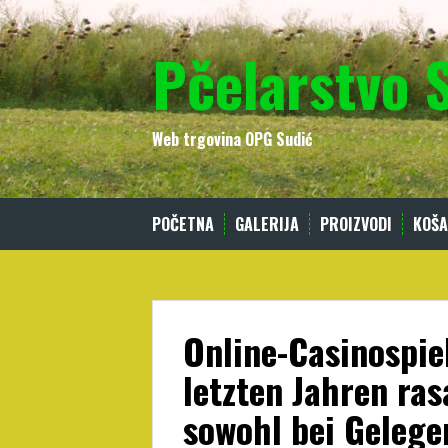
Skip
to
Pčelarstvo 
content
Web trgovina OPG Sudić
POČETNA
GALERIJA
PROIZVODI
KOŠA
Online-Casinospie
letzten Jahren ras
sowohl bei Geleg