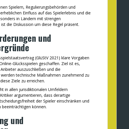
renen Spielern, Regulierungsbehörden und
 erheblichen Einfluss auf das Spielerlebnis und die
esonders in Ländern mit strengen
, ist die Diskussion um diese Regel präsent.
orderungen und
ergründe
pielstaatsvertrag (GlüStV 2021) klare Vorgaben
Online-Glücksspielen geschaffen. Ziel ist es,
 Anbieter auszuschließen und die
bei werden technische Maßnahmen zunehmend zu
iese Ziele zu erreichen.
ht in allen jurisdi­ktionalen Umfeldern
 Kritiker argumentieren, dass derartige
scheidungsfreiheit der Spieler einschränken und
 beeinträchtigen können.
ng und