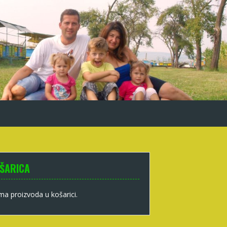
ŠARICA
a proizvoda u košarici.