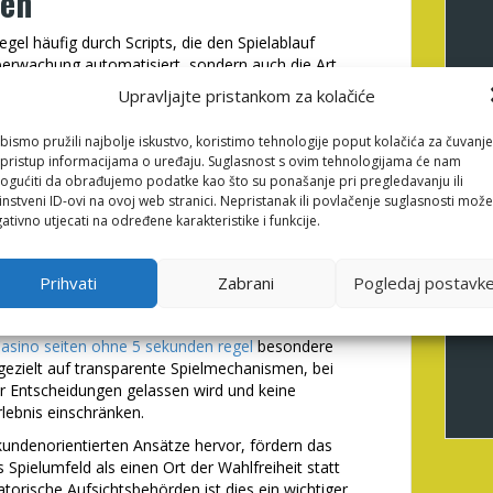
gen
gel häufig durch Scripts, die den Spielablauf
überwachung automatisiert, sondern auch die Art
en reagieren. Hierbei sind Risiken wie:
Upravljajte pristankom za kolačiće
ät
eidungsprozessen
bismo pružili najbolje iskustvo, koristimo tehnologije poput kolačića za čuvanje
li pristup informacijama o uređaju. Suglasnost s ovim tehnologijama će nam
lablauf
gućiti da obrađujemo podatke kao što su ponašanje pri pregledavanju ili
agen hinsichtlich der Fairness auf und
instveni ID-ovi na ovoj web stranici. Nepristanak ili povlačenje suglasnosti može
ler über die Transparenz der Spiele.
ativno utjecati na određene karakteristike i funkcije.
Anbieter ohne 5-
Prihvati
Zabrani
Pogledaj postavk
asino seiten ohne 5 sekunden regel
besondere
ezielt auf transparente Spielmechanismen, bei
ür Entscheidungen gelassen wird und keine
ebnis einschränken.
kundenorientierten Ansätze hervor, fördern das
 Spielumfeld als einen Ort der Wahlfreiheit statt
atorische Aufsichtsbehörden ist dies ein wichtiger