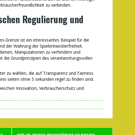
rbraucherfreundlichkeit zu verbinden.
schen Regulierung und
-Grenze ist ein interessantes Beispiel für die
d der Wahrung der Spielentwicklerfreiheit.
enen, Manipulationen zu verhindern und
ht die Grundprinzipien des verantwortungsvollen
ieter zu wählen, die auf Transparenz und Fairness
sino seiten ohne 5 sekunden regel zu finden sind.
wischen Innovation, Verbraucherschutz und