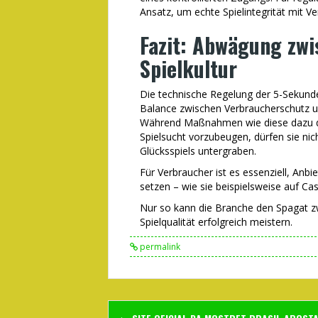
Ansatz, um echte Spielintegrität mit Ve
Fazit: Abwägung zwi
Spielkultur
Die technische Regelung der 5-Sekunden
Balance zwischen Verbraucherschutz un
Während Maßnahmen wie diese dazu di
Spielsucht vorzubeugen, dürfen sie nic
Glücksspiels untergraben.
Für Verbraucher ist es essenziell, Anb
setzen – wie sie beispielsweise auf Ca
Nur so kann die Branche den Spagat z
Spielqualität erfolgreich meistern.
permalink
Post