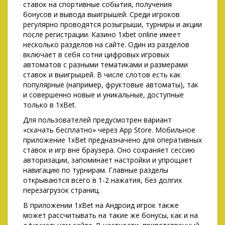
ставок на спортивные события, получения
бонусов и вывода выигрышей. Среди игроков
регулярно проводятся розыгрыши, турниры и акции
после регистрации. Казино 1xbet online имеет
несколько разделов на сайте. Один из разделов
включает в себя сотни цифровых игровых
автоматов с разными тематиками и размерами
ставок и выигрышей. В числе слотов есть как
популярные (например, фруктовые автоматы), так
и совершенно новые и уникальные, доступные
только в 1xBet.
Для пользователей предусмотрен вариант
«скачать бесплатно» через App Store. Мобильное
приложение 1xBet предназначено для оперативных
ставок и игр вне браузера. Оно сохраняет сессию
авторизации, запоминает настройки и упрощает
навигацию по турнирам. Главные разделы
открываются всего в 1-2 нажатия, без долгих
перезагрузок страниц.
В приложении 1xBet на Андроид игрок также
может рассчитывать на такие же бонусы, как и на