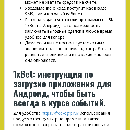
может не хватать средств на счете.
Уведомление о коде поступит как в виде
SMS, так и в личный кабинет.
Главная задача установки программы от БК
1xBet на Андроид – это возможность
заключать выгодные сделки в любое время,
удобное для капера.
Даже если вы не воспользуетесь этими
знаниями, полезно понимать, как работают
реальные специалисты и на какие факторы
они опираются.
1xBet: инструкция по
загрузке приложения для
Андроид, чтобы быть
всегда в курсе событий.
Для удобства
https://free-egrp.ru/
использования
предусмотрен фильтр по времени, а также
возможность запросить список рассчитанных и