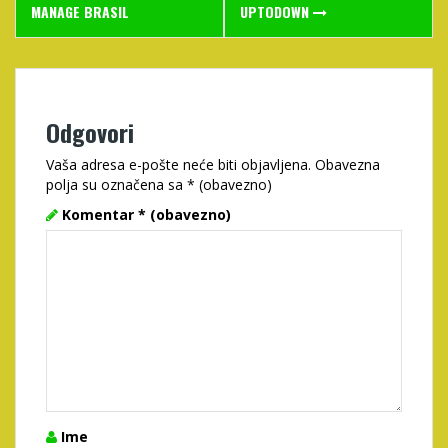
navigation
MANAGE BRASIL
UPTODOWN
Odgovori
Vaša adresa e-pošte neće biti objavljena.
Obavezna
polja su označena sa
* (obavezno)
Komentar
* (obavezno)
Ime