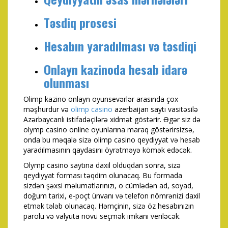
Təsdiq prosesi
Hesabın yaradılması və təsdiqi
Onlayn kazinoda hesab idarə
olunması
Olimp kazino onlayn oyunsevərlər arasında çox
məşhurdur və
olimp casino
azerbaijan saytı vasitəsilə
Azərbaycanlı istifadəçilərə xidmət göstərir. Əgər siz də
olymp casino online oyunlarına maraq göstərirsizsə,
onda bu məqalə sizə olimp casino qeydiyyat və hesab
yaradılmasının qaydasını öyrətməyə kömək edəcək.
Olymp casino saytına daxil olduqdan sonra, sizə
qeydiyyat forması təqdim olunacaq. Bu formada
sizdən şəxsi məlumatlarınızı, o cümlədən ad, soyad,
doğum tarixi, e-poçt ünvanı və telefon nömrənizi daxil
etmək tələb olunacaq. Həmçinin, sizə öz hesabınızın
parolu və valyuta növü seçmək imkanı veriləcək.