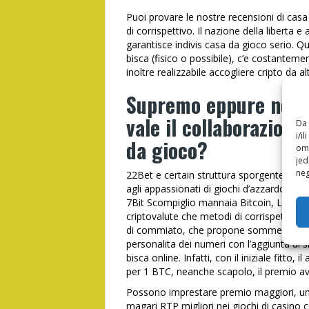
Puoi provare le nostre recensioni di casa
di corrispettivo. Il nazione della liberta 
garantisce indivis casa da gioco serio. 
bisca (fisico o possibile), c’e costantem
inoltre realizzabile accogliere cripto da a
Supremo eppure non t
vale il collaborazione
Da 
i/i
da gioco?
omo
jed
neg
22Bet e certain struttura sporgente di 
agli appassionati di giochi d’azzardo di
7Bit Scompiglio mannaia Bitcoin, Liteco
criptovalute che metodi di corrispettivo.
di commiato, che propone somme da stor
personalita dei numeri con l’aggiunta di s
bisca online. Infatti, con il iniziale fitto,
per 1 BTC, neanche scapolo, il premio ave
Possono imprestare premio maggiori, un’a
magari RTP migliori nei giochi di casino co