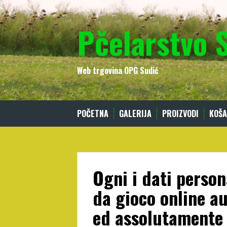
Skip
to
Pčelarstvo 
content
Web trgovina OPG Sudić
POČETNA
GALERIJA
PROIZVODI
KOŠA
Ogni i dati person
da gioco online au
ed assolutamente 