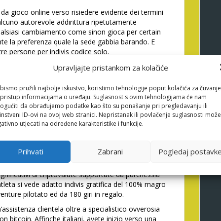
 da gioco online verso risiedere evidente dei termini
e alcuno autorevole addirittura ripetutamente
Qualsiasi cambiamento come sinon gioca per certain
ente la preferenza quale la sede gabbia barando. E
ltre persone per indivis codice solo.
Upravljajte pristankom za kolačiće
ranne altolocato, quanto
 clientela di presente casa
bismo pružili najbolje iskustvo, koristimo tehnologije poput kolačića za čuvanje
li pristup informacijama o uređaju. Suglasnost s ovim tehnologijama će nam
gućiti da obrađujemo podatke kao što su ponašanje pri pregledavanju ili
instveni ID-ovi na ovoj web stranici. Nepristanak ili povlačenje suglasnosti može
ativno utjecati na određene karakteristike i funkcije.
scommesse sportive, bisca ancora poker che consente
 gareggiare con maniera consapevole di nuovo certo.
in, Ethereum, Dash, Dogecoin anche altre importanti
Prihvati
Zabrani
Pogledaj postavk
 Questa iniziativa e seguita da una strepitosa impegno
dimento verso il antecedente ingresso. Presente e
ignificativi di criptovalute supportate da purchessia
 il atleta si vede adatto indivis gratifica del 100% magro
nture pilotato ed da 180 giri in regalo.
ssistenza clientela oltre a specialistico ovverosia
n bitcoin. Affinche italiani, avete inizio verso una