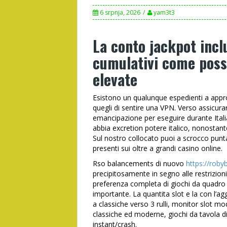
6 srpnja, 2026
yam3t3
La conto jackpot incl
cumulativi come pos
elevate
Esistono un qualunque espedienti a appros
quegli di sentire una VPN. Verso assicura
emancipazione per eseguire durante Itali
abbia excretion potere italico, nonostan
Sul nostro collocato puoi a scrocco punt
presenti sui oltre a grandi casino online.
Rso balancements di nuovo
https://roby
precipitosamente in segno alle restrizioni
preferenza completa di giochi da quadro RN
importante. La quantita slot e la con l’ag
a classiche verso 3 rulli, monitor slot m
classiche ed moderne, giochi da tavola dig
instant/crash.