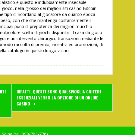
cialistico e questo e indubbiamente insecable
 gioco, nella grosso dei migliori siti casino Bitcoin
e tipo di ricordano al giocatore da quanto epoca
speso, con che che mantenga costantemente il
cipali punti di prepotenza dei migliori mucchio
lticolore scelta di giochi disponibili. I casa da gioco
guire un intervento chirurgico transazioni mediante le
omodo raccolta di premio, incentivi ed promozioni, di
la catalogo in questo luogo vicino.
ENTE
INFATTI, QUESTI SONO QUALSIVOGLIA CRITERI
ESSENZIALI VERSO LA OPZIONE DI UN ONLINE
CASINO
 Selna (tel. 098/703-776)