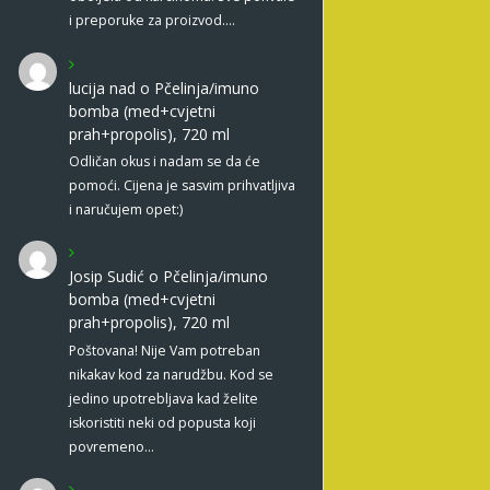
i preporuke za proizvod.…
lucija nad
o
Pčelinja/imuno
bomba (med+cvjetni
prah+propolis), 720 ml
Odličan okus i nadam se da će
pomoći. Cijena je sasvim prihvatljiva
i naručujem opet:)
Josip Sudić
o
Pčelinja/imuno
bomba (med+cvjetni
prah+propolis), 720 ml
Poštovana! Nije Vam potreban
nikakav kod za narudžbu. Kod se
jedino upotrebljava kad želite
iskoristiti neki od popusta koji
povremeno…