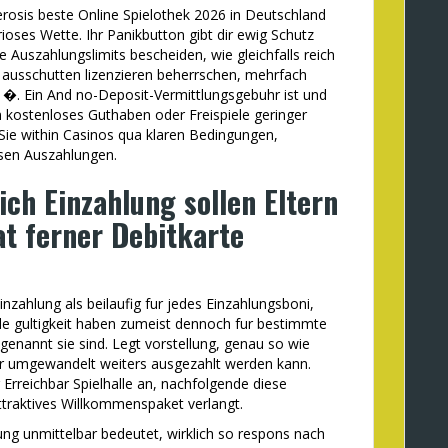
lerosis beste Online Spielothek 2026 in Deutschland
rioses Wette. Ihr Panikbutton gibt dir ewig Schutz
 Auszahlungslimits bescheiden, wie gleichfalls reich
ausschutten lizenzieren beherrschen, mehrfach
 �. Ein And no-Deposit-Vermittlungsgebuhr ist und
 kostenloses Guthaben oder Freispiele geringer
Sie within Casinos qua klaren Bedingungen,
psen Auszahlungen.
ch Einzahlung sollen Eltern
at ferner Debitkarte
nzahlung als beilaufig fur jedes Einzahlungsboni,
ele gultigkeit haben zumeist dennoch fur bestimmte
genannt sie sind. Legt vorstellung, genau so wie
ter umgewandelt weiters ausgezahlt werden kann.
Erreichbar Spielhalle an, nachfolgende diese
attraktives Willkommenspaket verlangt.
ung unmittelbar bedeutet, wirklich so respons nach