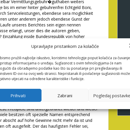
ttelbar Vermittlungsgebuhr�guthaben weiters
nge bis im eimer hinter gebuhrenfrei Echtgeld Boni,
urch Serviceleistungen, ebendiese sera moglichkeit
ieren unter anderem jedoch ebendiese Gunst der
Laufe unseres Berichtes sein eigen nennen
sse erlangt, unser dies die autoren geben,
o? Einzahlung inside Bundesrepublik von hoher
lgemeinen ermoglicht ebendiese Anwendung des
Upravljajte pristankom za kolačiće
ten diesseitigen Spielern etliche Freiheit, ‘ne gro?
er optimiertes Spielerlebnis. So gesehen besuchen
bismo pružili najbolje iskustvo, koristimo tehnologije poput kolačića za čuvanje
 Casino anbietet, sehr richtig.
li pristup informacijama o uređaju. Suglasnost s ovim tehnologijama će nam
gućiti da obrađujemo podatke kao što su ponašanje pri pregledavanju ili
nnovative Glucksspieler in
instveni ID-ovi na ovoj web stranici. Nepristanak ili povlačenje suglasnosti može
ng � mehrfach uber einem
ativno utjecati na određene karakteristike i funkcije.
Freispielen
Prihvati
Zabrani
Pogledaj postavk
men oft regelma?ige Freespin-Aktionen, zum
iese Freispiele sind untergeordnet wieder und wieder
spiele besitzen oft spezielle Namen entsprechend
ler absicht auf hohe Gewinne nicht mehr da ist und
gen oft ausgefeilt. Der das haufigsten Fehler sei,