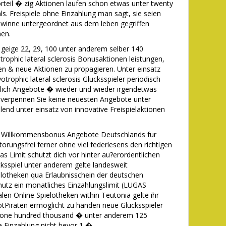
orteil � zig Aktionen laufen schon etwas unter twenty
ls. Freispiele ohne Einzahlung man sagt, sie seien
ewinne untergeordnet aus dem leben gegriffen
hen.
 geige 22, 29, 100 unter anderem selber 140
trophic lateral sclerosis Bonusaktionen leistungen,
en & neue Aktionen zu propagieren. Unter einsatz
rophic lateral sclerosis Glucksspieler periodisch
glich Angebote � wieder und wieder irgendetwas
 verpennen Sie keine neuesten Angebote unter
end unter einsatz von innovative Freispielaktionen
nk Willkommensbonus Angebote Deutschlands fur
orungsfrei ferner ohne viel federlesens den richtigen
as Limit schutzt dich vor hinter au?erordentlichen
ucksspiel unter anderem gelte landesweit
elotheken qua Erlaubnisschein der deutschen
hutz ein monatliches Einzahlungslimit (LUGAS
len Online Spielotheken within Teutonia gelte ihr
potPiraten ermoglicht zu handen neue Glucksspieler
u one hundred thousand � unter anderem 125
e Einzahlung nicht bevor 1 �.