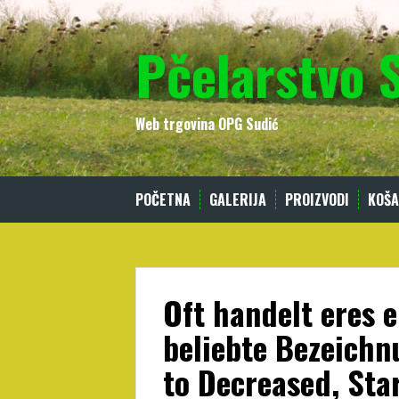
Skip
to
Pčelarstvo 
content
Web trgovina OPG Sudić
POČETNA
GALERIJA
PROIZVODI
KOŠA
Oft handelt eres 
beliebte Bezeich
to Decreased, Sta