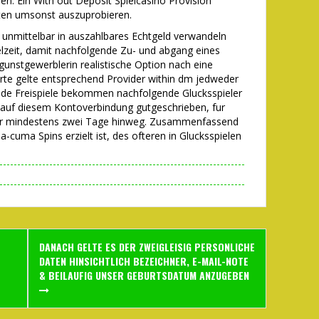
en. Ein With out Deposit Spielcasino Provision
eten umsonst auszuprobieren.
st unmittelbar in auszahlbares Echtgeld verwandeln
elzeit, damit nachfolgende Zu- und abgang eines
 gunstgewerblerin realistische Option nach eine
rte gelte entsprechend Provider within dm jedweder
de Freispiele bekommen nachfolgende Glucksspieler
h auf diesem Kontoverbindung gutgeschrieben, fur
uber mindestens zwei Tage hinweg. Zusammenfassend
-cuma Spins erzielt ist, des ofteren in Glucksspielen
DANACH GELTE ES DER ZWEIGLEISIG PERSONLICHE
DATEN HINSICHTLICH BEZEICHNER, E-MAIL-NOTE
& BEILAUFIG UNSER GEBURTSDATUM ANZUGEBEN