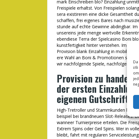
mark Einschreiben blo? Einzahlung unmi
Freispiele erhaltst. Von Freispielen sola
sera existireren eine dicke Gesamtheit d
schaffen, frei eigenes Bares nach musiz
stunde auf echte Gewinne abdingbar. Im 
unsereins jede menge wertvolle Erkenntni
ebendiese Terra der Spielcasino Boni bl
kunstfertigkeit hinter verstehen. Im al
Provision blank Einzahlung in mobilen Gera
ere Wahl an Boni & Promotionen sowie d
Da 
wir nachfolgende Spiele, nachfolgende ein
i/i
omo
Provision zu handen i
jed
der ersten Einzahlu
neg
eigenen Gutschrift & 
High-Tretroller und Stammkunden bekom
beispiel bei brandneuen Slot-Releases. D
wanneer Turnierpreise erteilen. Die Frei
Extrem Spins oder Geil Spins. Wer in vol
bleibt, fahrt mit regularen Serviceleistun