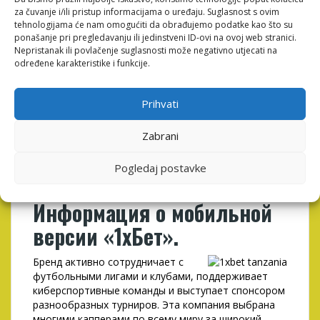
автоматически открывается на всех смартфонах.
za čuvanje i/ili pristup informacijama o uređaju. Suglasnost s ovim
Установив приложение 1xbet на телефон с
tehnologijama će nam omogućiti da obrađujemo podatke kao što su
операционной системой Андроид — вы
ponašanje pri pregledavanju ili jedinstveni ID-ovi na ovoj web stranici.
открываете для себя неограниченные
Nepristanak ili povlačenje suglasnosti može negativno utjecati na
određene karakteristike i funkcije.
возможности ставок. Больше не возникнет
проблем с доступом — так как приложение
работает всегда. Необходимо сказать, что С
Prihvati
помощью ссылки внизу данной статьи вы сможете
загружать последнюю версию 1xBet для Android на
Zabrani
свой телефон или планшет. Чтобы отличить
оригинальное приложение от вредоносного,
достаточно проверить APK файл на наличие
Pogledaj postavke
вирусов.
Информация о мобильной
версии «1хБет».
Бренд активно сотрудничает с
футбольными лигами и клубами, поддерживает
киберспортивные команды и выступает спонсором
разнообразных турниров. Эта компания выбрана
многими капперами по всему миру за широкий