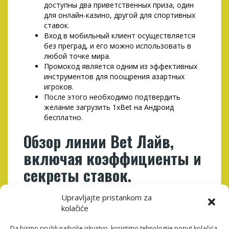
доступны два приветственных приза, один
для онлайн-казино, другой для спортивных
ставок.
Вход в мобильный клиент осуществляется
без преград, и его можно использовать в
любой точке мира.
Промокод является одним из эффективных
инструментов для поощрения азартных
игроков.
После этого необходимо подтвердить
желание загрузить 1xBet на Андроид
бесплатно.
Обзор линии Bet Лайв,
включая коэффициенты и
секреты ставок.
В приложении поддерживаются все
Upravljajte pristankom za
дополнительные функции букмекера, такие как
kolačiće
конструктор ставок и “Экспресс дня”. Мобильная
версия 1xBet доступна на русском языке и
Da bismo pružili najbolje iskustvo, koristimo tehnologije poput kolačića