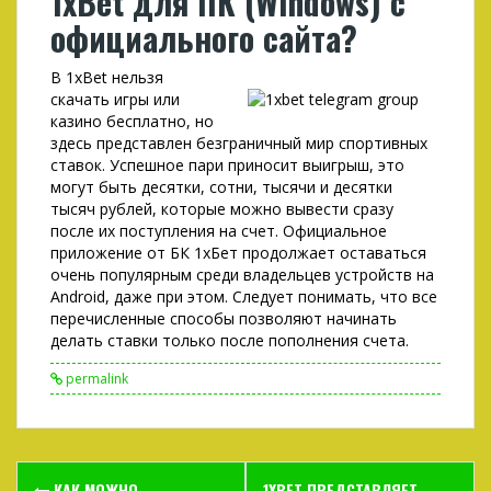
1xBet для ПК (Windows) с
официального сайта?
В 1xBet нельзя
скачать игры или
казино бесплатно, но
здесь представлен безграничный мир спортивных
ставок. Успешное пари приносит выигрыш, это
могут быть десятки, сотни, тысячи и десятки
тысяч рублей, которые можно вывести сразу
после их поступления на счет. Официальное
приложение от БК 1хБет продолжает оставаться
очень популярным среди владельцев устройств на
Android, даже при этом. Следует понимать, что все
перечисленные способы позволяют начинать
делать ставки только после пополнения счета.
permalink
Post
КАК МОЖНО
1XBET ПРЕДСТАВЛЯЕТ