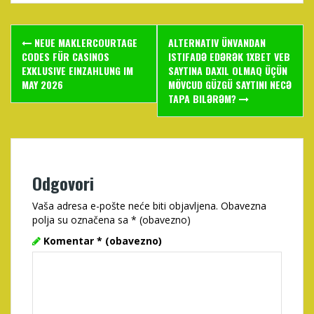
Post
NEUE MAKLERCOURTAGE
ALTERNATIV ÜNVANDAN
navigation
CODES FÜR CASINOS
ISTIFADƏ EDƏRƏK 1XBET VEB
EXKLUSIVE EINZAHLUNG IM
SAYTINA DAXIL OLMAQ ÜÇÜN
MAY 2026
MÖVCUD GÜZGÜ SAYTINI NECƏ
TAPA BILƏRƏM?
Odgovori
Vaša adresa e-pošte neće biti objavljena.
Obavezna
polja su označena sa
* (obavezno)
Komentar
* (obavezno)