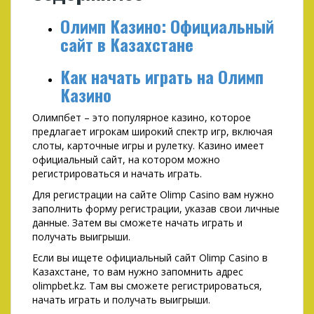
Олимп Казино: Официальный
сайт в Казахстане
Как начать играть на Олимп
Казино
Олимпбет – это популярное казино, которое
предлагает игрокам широкий спектр игр, включая
слоты, карточные игры и рулетку. Казино имеет
официальный сайт, на котором можно
регистрироваться и начать играть.
Для регистрации на сайте Olimp Casino вам нужно
заполнить форму регистрации, указав свои личные
данные. Затем вы сможете начать играть и
получать выигрыши.
Если вы ищете официальный сайт Olimp Casino в
Казахстане, то вам нужно запомнить адрес
olimpbet.kz. Там вы сможете регистрироваться,
начать играть и получать выигрыши.