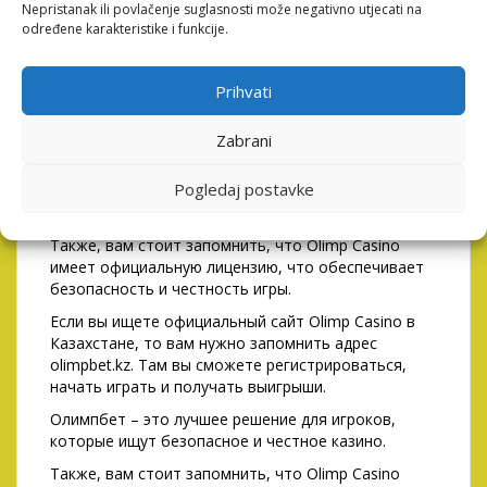
Nepristanak ili povlačenje suglasnosti može negativno utjecati na
Также, вам стоит запомнить, что Olimp Casino
određene karakteristike i funkcije.
имеет официальную лицензию, что обеспечивает
безопасность и честность игры.
Prihvati
Если вы ищете официальный сайт Olimp Casino в
Казахстане, то вам нужно запомнить адрес
olimpbet.kz. Там вы сможете регистрироваться,
Zabrani
начать играть и получать выигрыши.
Pogledaj postavke
Олимпбет – это лучшее решение для игроков,
которые ищут безопасное и честное казино.
Также, вам стоит запомнить, что Olimp Casino
имеет официальную лицензию, что обеспечивает
безопасность и честность игры.
Если вы ищете официальный сайт Olimp Casino в
Казахстане, то вам нужно запомнить адрес
olimpbet.kz. Там вы сможете регистрироваться,
начать играть и получать выигрыши.
Олимпбет – это лучшее решение для игроков,
которые ищут безопасное и честное казино.
Также, вам стоит запомнить, что Olimp Casino