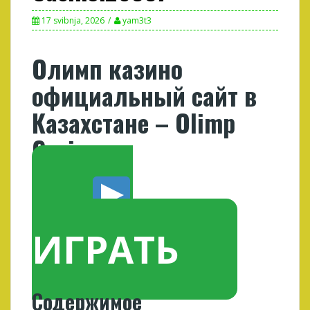
17 svibnja, 2026
yam3t3
Олимп казино
официальный сайт в
Казахстане – Olimp
Casino
ИГРАТЬ
Содержимое