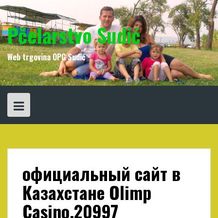
Skip
to
content
Pčelarstvo Sudić
Web trgovina OPG Sudić
официальный сайт в
Казахстане Olimp
Casino.20997