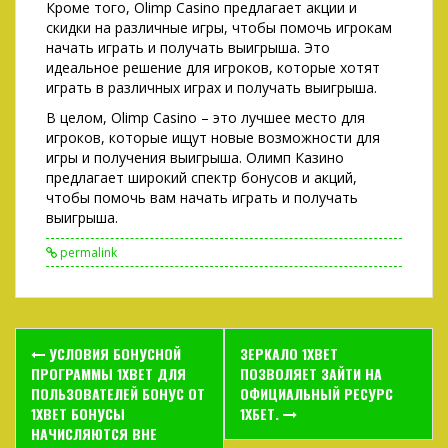
Кроме того, Olimp Casino предлагает акции и
скидки на различные игры, чтобы помочь игрокам
начать играть и получать выигрыша. Это
идеальное решение для игроков, которые хотят
играть в различных играх и получать выигрыша.
В целом, Olimp Casino – это лучшее место для
игроков, которые ищут новые возможности для
игры и получения выигрыша. Олимп Казино
предлагает широкий спектр бонусов и акций,
чтобы помочь вам начать играть и получать
выигрыша.
permalink
Post
УСЛОВИЯ БОНУСНОЙ
ЗЕРКАЛО 1XBET
navigation
ПРОГРАММЫ 1XBET ДЛЯ
ПОЗВОЛЯЕТ ЗАЙТИ НА
ПОЛЬЗОВАТЕЛЕЙ БОНУС ОТ
ОФИЦИАЛЬНЫЙ РЕСУРС
1XBET БОНУСЫ
1ХБЕТ.
НАЧИСЛЯЮТСЯ ВНЕ