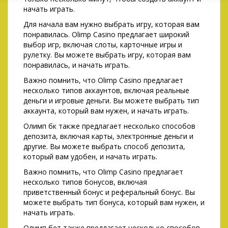
начать играть.
Для начала вам нужно выбрать игру, которая вам
понравилась. Olimp Casino предлагает широкий
выбор игр, включая слоты, карточные игры и
рулетку. Вы можете выбрать игру, которая вам
понравилась, и начать играть.
Важно помнить, что Olimp Casino предлагает
несколько типов аккаунтов, включая реальные
деньги и игровые деньги. Вы можете выбрать тип
аккаунта, который вам нужен, и начать играть.
Олимп бк также предлагает несколько способов
депозита, включая карты, электронные деньги и
другие. Вы можете выбрать способ депозита,
который вам удобен, и начать играть.
Важно помнить, что Olimp Casino предлагает
несколько типов бонусов, включая
приветственный бонус и реферальный бонус. Вы
можете выбрать тип бонуса, который вам нужен, и
начать играть.
Олимп бет также предлагает несколько способов