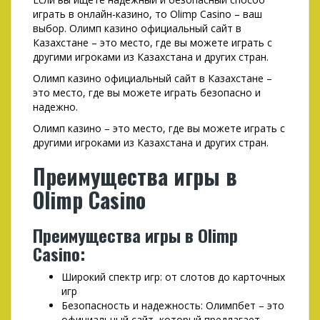
играть в онлайн-казино, то Olimp Casino – ваш
выбор. Олимп казино официальный сайт в
Казахстане – это место, где вы можете играть с
другими игроками из Казахстана и других стран.
Олимп казино официальный сайт в Казахстане –
это место, где вы можете играть безопасно и
надежно.
Олимп казино – это место, где вы можете играть с
другими игроками из Казахстана и других стран.
Преимущества игры в
Olimp Casino
Преимущества игры в Olimp
Casino:
Широкий спектр игр: от слотов до карточных
игр
Безопасность и надежность: Олимпбет – это
официальный сайт, который предлагает