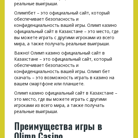
реальные выигрыши.
Олимпбет – это официальный сайт, который
обеспечивает безопасность и
конфиденциальность вашей игры. Олимп казино
официальный сайт в Казахстане – это место, где
вы можете играть с другими игроками из всего
мира, а также получать реальные выигрыши.
Важно! Олимп казино официальный сайт в
Казахстане – это официальный сайт, который
обеспечивает безопасность и
конфиденциальность вашей игры. Олимп бет
скачать – это возможность играть в казино на
вашем смартфоне или планшете.
Олимп казино официальный сайт в Казахстане –
это место, где вы можете играть с другими
игроками из всего мира, а также получать
реальные выигрыши.
Преимущества игры в
Olimp Casino