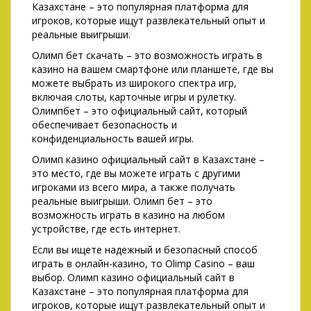
Казахстане – это популярная платформа для
игроков, которые ищут развлекательный опыт и
реальные выигрыши.
Олимп бет скачать – это возможность играть в
казино на вашем смартфоне или планшете, где вы
можете выбрать из широкого спектра игр,
включая слоты, карточные игры и рулетку.
Олимпбет – это официальный сайт, который
обеспечивает безопасность и
конфиденциальность вашей игры.
Олимп казино официальный сайт в Казахстане –
это место, где вы можете играть с другими
игроками из всего мира, а также получать
реальные выигрыши. Олимп бет – это
возможность играть в казино на любом
устройстве, где есть интернет.
Если вы ищете надежный и безопасный способ
играть в онлайн-казино, то Olimp Casino – ваш
выбор. Олимп казино официальный сайт в
Казахстане – это популярная платформа для
игроков, которые ищут развлекательный опыт и