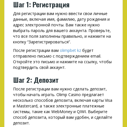
Шаг 1: Регистрация
Для регистрации вам нужно ввести свои личные
данные, включая имя, фамилию, дату рождения и
адрес электронной почты. Вам также нужно
выбрать пароль для вашего аккаунта. Проверьте,
что все поля заполнены правильно, и нажмите на
кнопку “Зарегистрироваться”.
После регистрации вам
olimpbet kz
будет
отправлено письмо с подтверждением email.
Откройте это письмо и нажмите на ссылку, чтобы
подтвердить свой аккаунт.
Шаг 2: Депозит
После регистрации вам нужно сделать депозит,
чтобы начать играть. Olimp Casino предлагает
несколько способов депозита, включая карты Visa
и Mastercard, а также электронные платежные
системы, такие как WebMoney и QIWI. Выберите
способ депозита, который вам удобен, и сделайте
депозит.