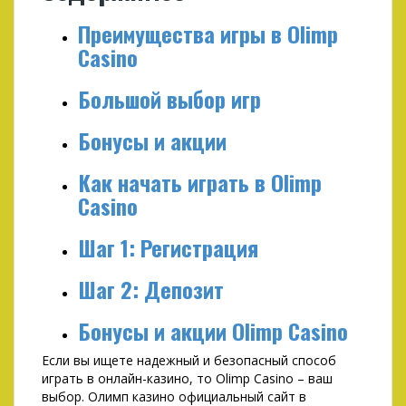
Преимущества игры в Olimp
Casino
Большой выбор игр
Бонусы и акции
Как начать играть в Olimp
Casino
Шаг 1: Регистрация
Шаг 2: Депозит
Бонусы и акции Olimp Casino
Если вы ищете надежный и безопасный способ
играть в онлайн-казино, то Olimp Casino – ваш
выбор. Олимп казино официальный сайт в