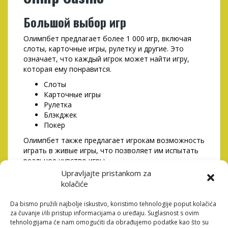
Большой выбор игр
Олимпбет предлагает более 1 000 игр, включая
слоты, карточные игры, рулетку и другие. Это
означает, что каждый игрок может найти игру,
которая ему понравится.
Слоты
Карточные игры
Рулетка
Блэкджек
Покер
Олимпбет также предлагает игрокам возможность
играть в живые игры, что позволяет им испытать
реальное чувство игры.
Upravljajte pristankom za
Бонусы и акции
kolačiće
Олимпбет предлагает игрокам различные бонусы и
Da bismo pružili najbolje iskustvo, koristimo tehnologije poput kolačića
акции, которые могут помочь им начать играть
za čuvanje i/ili pristup informacijama o uređaju. Suglasnost s ovim
или увеличить свой банк.
tehnologijama će nam omogućiti da obrađujemo podatke kao što su