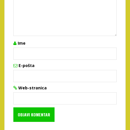
Ime
E-pošta
Web-stranica