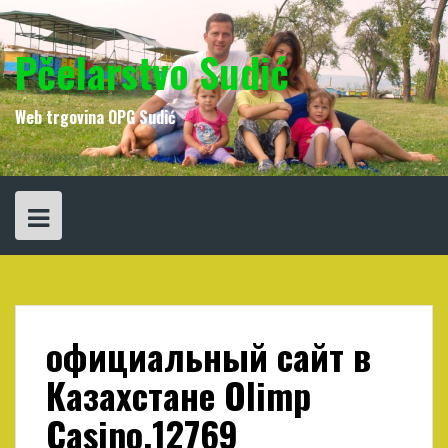
Skip
to
content
Pčelarstvo Sudić
Web trgovina OPG Sudić
официальный сайт в
Казахстане Olimp
Casino.12769