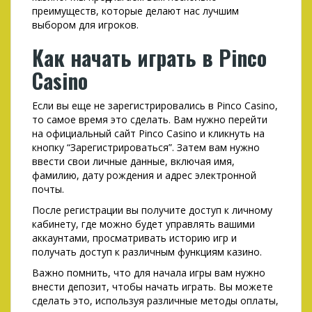
преимуществ, которые делают нас лучшим
выбором для игроков.
Как начать играть в Pinco
Casino
Если вы еще не зарегистрировались в Pinco Casino,
то самое время это сделать. Вам нужно перейти
на официальный сайт Pinco Casino и кликнуть на
кнопку “Зарегистрироваться”. Затем вам нужно
ввести свои личные данные, включая имя,
фамилию, дату рождения и адрес электронной
почты.
После регистрации вы получите доступ к личному
кабинету, где можно будет управлять вашими
аккаунтами, просматривать историю игр и
получать доступ к различным функциям казино.
Важно помнить, что для начала игры вам нужно
внести депозит, чтобы начать играть. Вы можете
сделать это, используя различные методы оплаты,